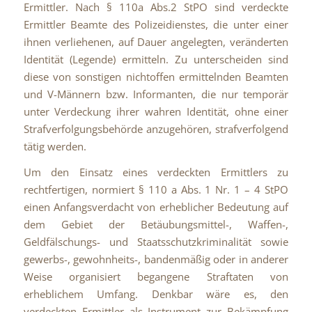
Ermittler.
Nach § 110a Abs.2 StPO sind verdeckte
Ermittler Beamte des Polizeidienstes, die unter einer
ihnen verliehenen, auf Dauer angelegten, veränderten
Identität (Legende) ermitteln. Zu unterscheiden sind
diese von sonstigen nichtoffen ermittelnden Beamten
und V-Männern bzw. Informanten, die nur temporär
unter Verdeckung ihrer wahren Identität, ohne einer
Strafverfolgungsbehörde anzugehören, strafverfolgend
tätig werden.
Um den Einsatz eines verdeckten Ermittlers zu
rechtfertigen, normiert § 110 a Abs. 1 Nr. 1 – 4 StPO
einen Anfangsverdacht von erheblicher Bedeutung auf
dem Gebiet der Betäubungsmittel-, Waffen-,
Geldfälschungs- und Staatsschutzkriminalität sowie
gewerbs-, gewohnheits-, bandenmäßig oder in anderer
Weise organisiert begangene Straftaten von
erheblichem Umfang. Denkbar wäre es, den
verdeckten Ermittler als Instrument zur Bekämpfung