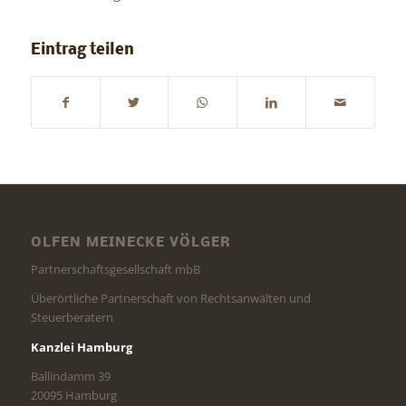
Eintrag teilen
OLFEN MEINECKE VÖLGER
Partnerschaftsgesellschaft mbB
Überörtliche Partnerschaft von Rechtsanwälten und
Steuerberatern
Kanzlei Hamburg
Ballindamm 39
20095 Hamburg