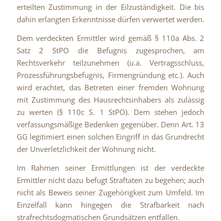
erteilten Zustimmung in der Eilzuständigkeit. Die bis
dahin erlangten Erkenntnisse dürfen verwertet werden.
Dem verdeckten Ermittler wird gemäß § 110a Abs. 2
Satz 2 StPO die Befugnis zugesprochen, am
Rechtsverkehr teilzunehmen (u.a. Vertragsschluss,
Prozessführungsbefugnis, Firmengründung etc.). Auch
wird erachtet, das Betreten einer fremden Wohnung
mit Zustimmung des Hausrechtsinhabers als zulässig
zu werten (§ 110c S. 1 StPO). Dem stehen jedoch
verfassungsmäßige Bedenken gegenüber. Denn Art. 13
GG legitimiert einen solchen Eingriff in das Grundrecht
der Unverletzlichkeit der Wohnung nicht.
Im Rahmen seiner Ermittlungen ist der verdeckte
Ermittler nicht dazu befugt Straftaten zu begehen; auch
nicht als Beweis seiner Zugehörigkeit zum Umfeld. Im
Einzelfall kann hingegen die Strafbarkeit nach
strafrechtsdogmatischen Grundsätzen entfallen.