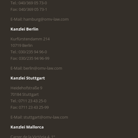
Tel.: 040/369 05 73-0
Fax: 040/369 05 73-1
E-Mail: hamburg@omv-law.com
Kanzlei Berlin
Kurfürstendamm 214
10719 Berlin
Tel.: 030/235 94 96-0
Fax: 030/235 94 96-99
E-Mail: berlin@omv-law.com
Kanzlei Stuttgart
Heidehofstraße 9
70184 Stuttgart
Tel.: 0711 23 43 25-0
Fax: 0711 23 43 25-99
E-Mail: stuttgart@omv-law.com
Kanzlei Mallorca
Carrer de la Victòria 4, 1°