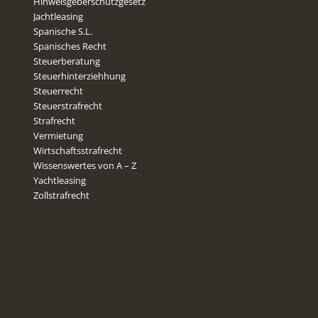
Hinweisgeberschutzgesetz
Jachtleasing
Spanische S.L.
Spanisches Recht
Steuerberatung
Steuerhinterziehhung
Steuerrecht
Steuerstrafrecht
Strafrecht
Vermietung
Wirtschaftsstrafrecht
Wissenswertes von A – Z
Yachtleasing
Zollstrafrecht