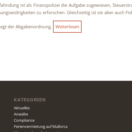
fahndung ist als Finanzpolizei die Aufgabe zugewiesen, Steuerstr
ungswidrigkeiten zu erforschen. Gleichzeitig ist sie aber auch Fi
iegt der Abgabenordnung.
Weiterlesen
KATEGORIEN
Aktuelles
Anwälte
Compliance
Ferienvermietung auf Mallorca