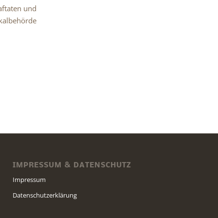
aftaten und
skalbehörde
IMPRESSUM & DATENSCHUTZ
Impressum
Datenschutzerklärung