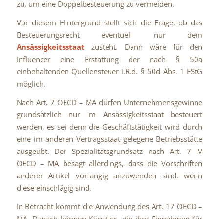
zu, um eine Doppelbesteuerung zu vermeiden.
Vor diesem Hintergrund stellt sich die Frage, ob das
Besteuerungsrecht eventuell nur dem
Ansässigkeitsstaat
zusteht. Dann wäre für den
Influencer eine Erstattung der nach § 50a
einbehaltenden Quellensteuer i.R.d. § 50d Abs. 1 EStG
möglich.
Nach Art. 7 OECD – MA dürfen Unternehmensgewinne
grundsätzlich nur im Ansässigkeitsstaat besteuert
werden, es sei denn die Geschäftstätigkeit wird durch
eine im anderen Vertragsstaat gelegene Betriebsstätte
ausgeübt. Der Spezialitätsgrundsatz nach Art. 7 IV
OECD – MA besagt allerdings, dass die Vorschriften
anderer Artikel vorrangig anzuwenden sind, wenn
diese einschlägig sind.
In Betracht kommt die Anwendung des Art. 17 OECD –
MA. Danach können Künstler, die ihre Einnahmen für