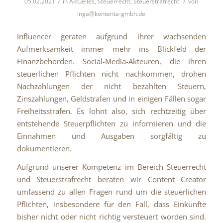
/
/
05.02.2021
in
Aktuelles
,
Steuerrecht
,
Steuerstrafrecht
von
inga@kontenta-gmbh.de
Influencer geraten aufgrund ihrer wachsenden
Aufmerksamkeit immer mehr ins Blickfeld der
Finanzbehörden. Social-Media-Akteuren, die ihren
steuerlichen Pflichten nicht nachkommen, drohen
Nachzahlungen der nicht bezahlten Steuern,
Zinszahlungen, Geldstrafen und in einigen Fällen sogar
Freiheitsstrafen. Es lohnt also, sich rechtzeitig über
entstehende Steuerpflichten zu informieren und die
Einnahmen und Ausgaben sorgfältig zu
dokumentieren.
Aufgrund unserer Kompetenz im Bereich Steuerrecht
und Steuerstrafrecht beraten wir Content Creator
umfassend zu allen Fragen rund um die steuerlichen
Pflichten, insbesondere für den Fall, dass Einkünfte
bisher nicht oder nicht richtig versteuert worden sind.