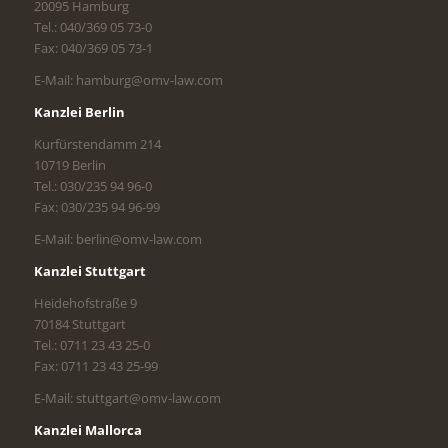
20095 Hamburg
Tel.: 040/369 05 73-0
Fax: 040/369 05 73-1
E-Mail: hamburg@omv-law.com
Kanzlei Berlin
Kurfürstendamm 214
10719 Berlin
Tel.: 030/235 94 96-0
Fax: 030/235 94 96-99
E-Mail: berlin@omv-law.com
Kanzlei Stuttgart
Heidehofstraße 9
70184 Stuttgart
Tel.: 0711 23 43 25-0
Fax: 0711 23 43 25-99
E-Mail: stuttgart@omv-law.com
Kanzlei Mallorca