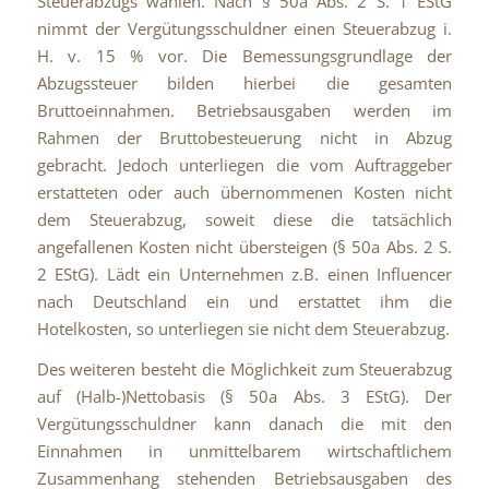
Steuerabzugs wählen. Nach § 50a Abs. 2 S. 1 EStG
nimmt der Vergütungsschuldner einen Steuerabzug i.
H. v. 15 % vor. Die Bemessungsgrundlage der
Abzugssteuer bilden hierbei die gesamten
Bruttoeinnahmen. Betriebsausgaben werden im
Rahmen der Bruttobesteuerung nicht in Abzug
gebracht. Jedoch unterliegen die vom Auftraggeber
erstatteten oder auch übernommenen Kosten nicht
dem Steuerabzug, soweit diese die tatsächlich
angefallenen Kosten nicht übersteigen (§ 50a Abs. 2 S.
2 EStG). Lädt ein Unternehmen z.B. einen Influencer
nach Deutschland ein und erstattet ihm die
Hotelkosten, so unterliegen sie nicht dem Steuerabzug.
Des weiteren besteht die Möglichkeit zum Steuerabzug
auf (Halb-)Nettobasis (§ 50a Abs. 3 EStG). Der
Vergütungsschuldner kann danach die mit den
Einnahmen in unmittelbarem wirtschaftlichem
Zusammenhang stehenden Betriebsausgaben des