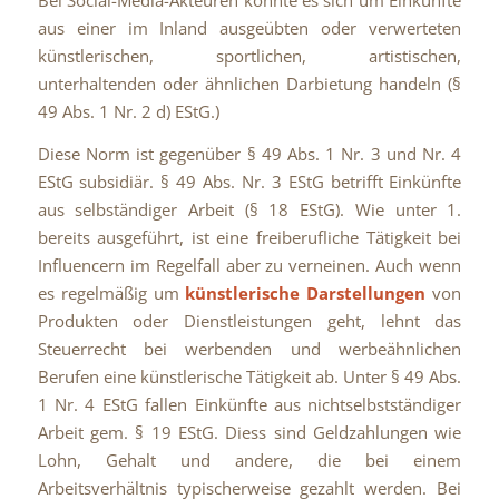
aus einer im Inland ausgeübten oder verwerteten
künstlerischen, sportlichen, artistischen,
unterhaltenden oder ähnlichen Darbietung handeln (§
49 Abs. 1 Nr. 2 d) EStG.)
Diese Norm ist gegenüber § 49 Abs. 1 Nr. 3 und Nr. 4
EStG subsidiär. § 49 Abs. Nr. 3 EStG betrifft Einkünfte
aus selbständiger Arbeit (§ 18 EStG). Wie unter 1.
bereits ausgeführt, ist eine freiberufliche Tätigkeit bei
Influencern im Regelfall aber zu verneinen. Auch wenn
es regelmäßig um
künstlerische Darstellungen
von
Produkten oder Dienstleistungen geht, lehnt das
Steuerrecht bei werbenden und werbeähnlichen
Berufen eine künstlerische Tätigkeit ab. Unter § 49 Abs.
1 Nr. 4 EStG fallen Einkünfte aus nichtselbstständiger
Arbeit gem. § 19 EStG. Diess sind Geldzahlungen wie
Lohn, Gehalt und andere, die bei einem
Arbeitsverhältnis typischerweise gezahlt werden. Bei