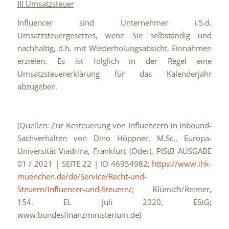
III Umsatzsteuer
Influencer sind Unternehmer i.S.d.
Umsatzsteuergesetzes, wenn Sie selbständig und
nachhaltig, d.h. mit Wiederholungsabsicht, Einnahmen
erzielen. Es ist folglich in der Regel eine
Umsatzsteuererklärung für das Kalenderjahr
abzugeben.
(Quellen: Zur Besteuerung von Influencern in Inbound-
Sachverhalten von Dino Höppner, M.Sc., Europa-
Universität Viadrina, Frankfurt (Oder), PIStB AUSGABE
01 / 2021 | SEITE 22 | ID 46954982;
https://www.ihk-
muenchen.de/de/Service/Recht-und-
Steuern/Influencer-und-Steuern/
; Blümich/Reimer,
154. EL Juli 2020, EStG;
www.bundesfinanzministerium.de)