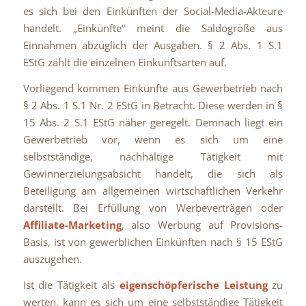
es sich bei den Einkünften der Social-Media-Akteure
handelt. „Einkünfte“ meint die Saldogröße aus
Einnahmen abzüglich der Ausgaben. § 2 Abs. 1 S.1
EStG zählt die einzelnen Einkunftsarten auf.
Vorliegend kommen Einkünfte aus Gewerbetrieb nach
§ 2 Abs. 1 S.1 Nr. 2 EStG in Betracht. Diese werden in §
15 Abs. 2 S.1 EStG näher geregelt. Demnach liegt ein
Gewerbetrieb vor, wenn es sich um eine
selbstständige, nachhaltige Tätigkeit mit
Gewinnerzielungsabsicht handelt, die sich als
Beteiligung am allgemeinen wirtschaftlichen Verkehr
darstellt. Bei Erfüllung von Werbeverträgen oder
Affiliate-Marketing
, also Werbung auf Provisions-
Basis, ist von gewerblichen Einkünften nach § 15 EStG
auszugehen.
Ist die Tätigkeit als
eigenschöpferische Leistung
zu
werten, kann es sich um eine selbstständige Tätigkeit