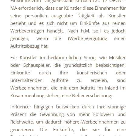
Einkünfte zum Tätigkeitsstaat ist nach Art. 17 OECD –
MA erforderlich, dass der Künstler diese Einnahmen für
seine persönlich ausgeübte Tätigkeit als Künstler
bezieht und es sich nicht um Einkünfte aus reinen
Werbeverträgen handelt. Nach h.M. soll es jedoch
genügen, wenn die (Werbe-)Vergütung einen
Auftrittsbezug hat.
Für Künstler im herkömmlichen Sinne, wie Musiker
oder Schauspieler, die grundsätzlich beabsichtigen,
Einkünfte durch ihre künstlerischen oder
unterhaltenden Auftritte zu erzielen, sind
Werbeeinnahmen, die mit dem Auftritt im Inland im
Zusammenhang stehen, eine Nebenerscheinung.
Influencer hingegen bezwecken durch ihre ständige
Präsenz die Gewinnung von mehr Followern und
Reichweite, um dadurch höhere Werbeeinnahmen zu
generieren. Die Einkünfte, die sie für eine