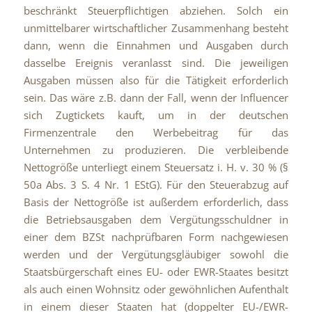
beschränkt Steuerpflichtigen abziehen. Solch ein
unmittelbarer wirtschaftlicher Zusammenhang besteht
dann, wenn die Einnahmen und Ausgaben durch
dasselbe Ereignis veranlasst sind. Die jeweiligen
Ausgaben müssen also für die Tätigkeit erforderlich
sein. Das wäre z.B. dann der Fall, wenn der Influencer
sich Zugtickets kauft, um in der deutschen
Firmenzentrale den Werbebeitrag für das
Unternehmen zu produzieren. Die verbleibende
Nettogröße unterliegt einem Steuersatz i. H. v. 30 % (§
50a Abs. 3 S. 4 Nr. 1 EStG). Für den Steuerabzug auf
Basis der Nettogröße ist außerdem erforderlich, dass
die Betriebsausgaben dem Vergütungsschuldner in
einer dem BZSt nachprüfbaren Form nachgewiesen
werden und der Vergütungsgläubiger sowohl die
Staatsbürgerschaft eines EU- oder EWR-Staates besitzt
als auch einen Wohnsitz oder gewöhnlichen Aufenthalt
in einem dieser Staaten hat (doppelter EU-/EWR-