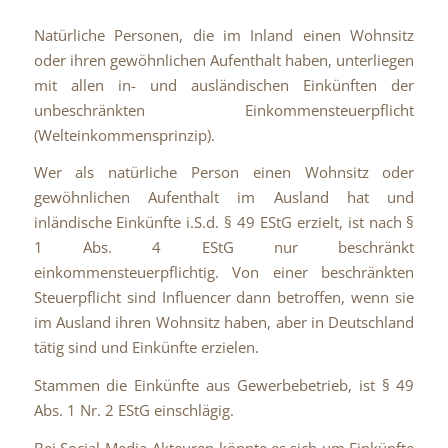
Natürliche Personen, die im Inland einen Wohnsitz
oder ihren gewöhnlichen Aufenthalt haben, unterliegen
mit allen in- und ausländischen Einkünften der
unbeschränkten Einkommensteuerpflicht
(Welteinkommensprinzip).
Wer als natürliche Person einen Wohnsitz oder
gewöhnlichen Aufenthalt im Ausland hat und
inländische Einkünfte i.S.d. § 49 EStG erzielt, ist nach §
1 Abs. 4 EStG nur beschränkt
einkommensteuerpflichtig. Von einer beschränkten
Steuerpflicht sind Influencer dann betroffen, wenn sie
im Ausland ihren Wohnsitz haben, aber in Deutschland
tätig sind und Einkünfte erzielen.
Stammen die Einkünfte aus Gewerbebetrieb, ist § 49
Abs. 1 Nr. 2 EStG einschlägig.
Bei Social-Media-Akteuren könnte es sich um Einkünfte