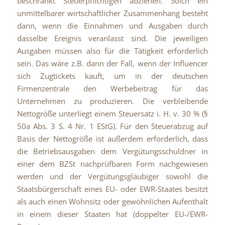
beschränkt Steuerpflichtigen abziehen. Solch ein
unmittelbarer wirtschaftlicher Zusammenhang besteht
dann, wenn die Einnahmen und Ausgaben durch
dasselbe Ereignis veranlasst sind. Die jeweiligen
Ausgaben müssen also für die Tätigkeit erforderlich
sein. Das wäre z.B. dann der Fall, wenn der Influencer
sich Zugtickets kauft, um in der deutschen
Firmenzentrale den Werbebeitrag für das
Unternehmen zu produzieren. Die verbleibende
Nettogröße unterliegt einem Steuersatz i. H. v. 30 % (§
50a Abs. 3 S. 4 Nr. 1 EStG). Für den Steuerabzug auf
Basis der Nettogröße ist außerdem erforderlich, dass
die Betriebsausgaben dem Vergütungsschuldner in
einer dem BZSt nachprüfbaren Form nachgewiesen
werden und der Vergütungsgläubiger sowohl die
Staatsbürgerschaft eines EU- oder EWR-Staates besitzt
als auch einen Wohnsitz oder gewöhnlichen Aufenthalt
in einem dieser Staaten hat (doppelter EU-/EWR-