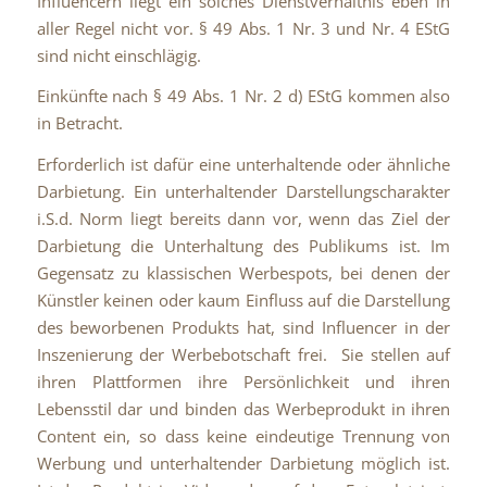
Influencern liegt ein solches Dienstverhältnis eben in
aller Regel nicht vor. § 49 Abs. 1 Nr. 3 und Nr. 4 EStG
sind nicht einschlägig.
Einkünfte nach § 49 Abs. 1 Nr. 2 d) EStG kommen also
in Betracht.
Erforderlich ist dafür eine unterhaltende oder ähnliche
Darbietung. Ein unterhaltender Darstellungscharakter
i.S.d. Norm liegt bereits dann vor, wenn das Ziel der
Darbietung die Unterhaltung des Publikums ist. Im
Gegensatz zu klassischen Werbespots, bei denen der
Künstler keinen oder kaum Einfluss auf die Darstellung
des beworbenen Produkts hat, sind Influencer in der
Inszenierung der Werbebotschaft frei. Sie stellen auf
ihren Plattformen ihre Persönlichkeit und ihren
Lebensstil dar und binden das Werbeprodukt in ihren
Content ein, so dass keine eindeutige Trennung von
Werbung und unterhaltender Darbietung möglich ist.