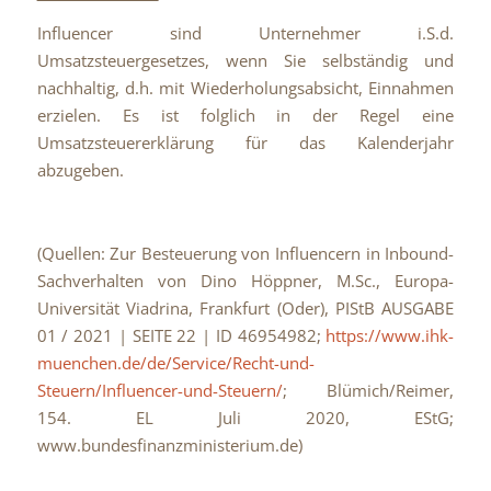
Influencer sind Unternehmer i.S.d.
Umsatzsteuergesetzes, wenn Sie selbständig und
nachhaltig, d.h. mit Wiederholungsabsicht, Einnahmen
erzielen. Es ist folglich in der Regel eine
Umsatzsteuererklärung für das Kalenderjahr
abzugeben.
(Quellen: Zur Besteuerung von Influencern in Inbound-
Sachverhalten von Dino Höppner, M.Sc., Europa-
Universität Viadrina, Frankfurt (Oder), PIStB AUSGABE
01 / 2021 | SEITE 22 | ID 46954982;
https://www.ihk-
muenchen.de/de/Service/Recht-und-
Steuern/Influencer-und-Steuern/
; Blümich/Reimer,
154. EL Juli 2020, EStG;
www.bundesfinanzministerium.de)