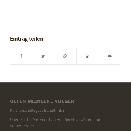
Eintrag teilen
OLFEN MEINECKE VÖLGER
Partnerschaftsgesellschaft mbB
Überörtliche Partnerschaft von Rechtsanwälten und
Steuerberatern