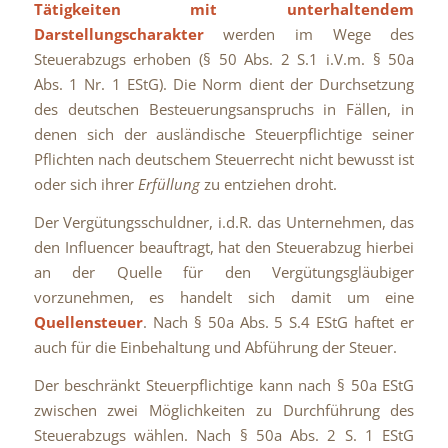
Tätigkeiten mit unterhaltendem
Darstellungscharakter
werden im Wege des
Steuerabzugs erhoben (§ 50 Abs. 2 S.1 i.V.m. § 50a
Abs. 1 Nr. 1 EStG). Die Norm dient der Durchsetzung
des deutschen Besteuerungsanspruchs in Fällen, in
denen sich der ausländische Steuerpflichtige seiner
Pflichten nach deutschem Steuerrecht nicht bewusst ist
oder sich ihrer
Erfüllung
zu entziehen droht.
Der Vergütungsschuldner, i.d.R. das Unternehmen, das
den Influencer beauftragt, hat den Steuerabzug hierbei
an der Quelle für den Vergütungsgläubiger
vorzunehmen, es handelt sich damit um eine
Quellensteuer
. Nach § 50a Abs. 5 S.4 EStG haftet er
auch für die Einbehaltung und Abführung der Steuer.
Der beschränkt Steuerpflichtige kann nach § 50a EStG
zwischen zwei Möglichkeiten zu Durchführung des
Steuerabzugs wählen. Nach § 50a Abs. 2 S. 1 EStG