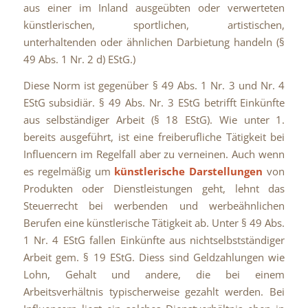
aus einer im Inland ausgeübten oder verwerteten
künstlerischen, sportlichen, artistischen,
unterhaltenden oder ähnlichen Darbietung handeln (§
49 Abs. 1 Nr. 2 d) EStG.)
Diese Norm ist gegenüber § 49 Abs. 1 Nr. 3 und Nr. 4
EStG subsidiär. § 49 Abs. Nr. 3 EStG betrifft Einkünfte
aus selbständiger Arbeit (§ 18 EStG). Wie unter 1.
bereits ausgeführt, ist eine freiberufliche Tätigkeit bei
Influencern im Regelfall aber zu verneinen. Auch wenn
es regelmäßig um
künstlerische Darstellungen
von
Produkten oder Dienstleistungen geht, lehnt das
Steuerrecht bei werbenden und werbeähnlichen
Berufen eine künstlerische Tätigkeit ab. Unter § 49 Abs.
1 Nr. 4 EStG fallen Einkünfte aus nichtselbstständiger
Arbeit gem. § 19 EStG. Diess sind Geldzahlungen wie
Lohn, Gehalt und andere, die bei einem
Arbeitsverhältnis typischerweise gezahlt werden. Bei