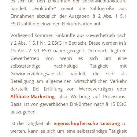
es sich bei den Einkünften der Social-Media-Akteure
handelt. „Einkünfte“ meint die Saldogröße aus
Einnahmen abzüglich der Ausgaben. § 2 Abs. 1 S.1
EStG zählt die einzelnen Einkunftsarten auf.
Vorliegend kommen Einkünfte aus Gewerbetrieb nach
§ 2 Abs. 1 S.1 Nr. 2 EStG in Betracht. Diese werden in §
15 Abs. 2 S.1 EStG näher geregelt. Demnach liegt ein
Gewerbetrieb vor, wenn es sich um eine
selbstständige, nachhaltige Tätigkeit mit
Gewinnerzielungsabsicht handelt, die sich als
Beteiligung am allgemeinen wirtschaftlichen Verkehr
darstellt. Bei Erfüllung von Werbeverträgen oder
Affiliate-Marketing
, also Werbung auf Provisions-
Basis, ist von gewerblichen Einkünften nach § 15 EStG
auszugehen.
Ist die Tätigkeit als
eigenschöpferische Leistung
zu
werten, kann es sich um eine selbstständige Tätigkeit