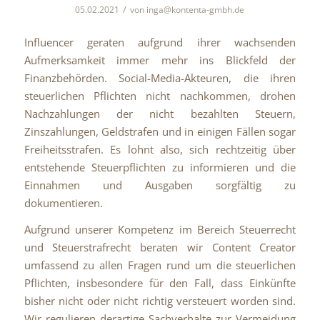
/
05.02.2021
von
inga@kontenta-gmbh.de
Influencer geraten aufgrund ihrer wachsenden
Aufmerksamkeit immer mehr ins Blickfeld der
Finanzbehörden. Social-Media-Akteuren, die ihren
steuerlichen Pflichten nicht nachkommen, drohen
Nachzahlungen der nicht bezahlten Steuern,
Zinszahlungen, Geldstrafen und in einigen Fällen sogar
Freiheitsstrafen. Es lohnt also, sich rechtzeitig über
entstehende Steuerpflichten zu informieren und die
Einnahmen und Ausgaben sorgfältig zu
dokumentieren.
Aufgrund unserer Kompetenz im Bereich Steuerrecht
und Steuerstrafrecht beraten wir Content Creator
umfassend zu allen Fragen rund um die steuerlichen
Pflichten, insbesondere für den Fall, dass Einkünfte
bisher nicht oder nicht richtig versteuert worden sind.
Wir regulieren derartige Sachverhalte zur Vermeidung