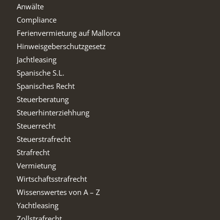
Anwälte
Compliance
Ferienvermietung auf Mallorca
Hinweisgeberschutzgesetz
Jachtleasing
Spanische S.L.
Spanisches Recht
Steuerberatung
Steuerhinterziehhung
Steuerrecht
Steuerstrafrecht
Strafrecht
Vermietung
Wirtschaftsstrafrecht
Wissenswertes von A – Z
Yachtleasing
Zollstrafrecht