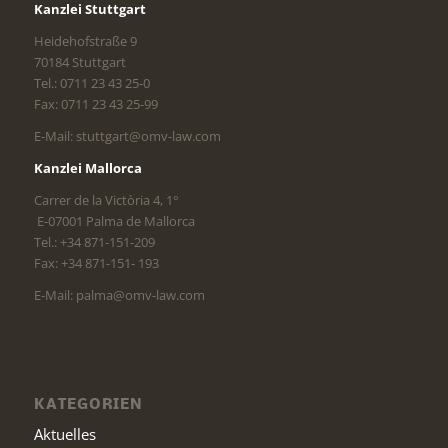
Kanzlei Stuttgart
Heidehofstraße 9
70184 Stuttgart
Tel.: 0711 23 43 25-0
Fax: 0711 23 43 25-99
E-Mail: stuttgart@omv-law.com
Kanzlei Mallorca
Carrer de la Victòria 4, 1°
E-07001 Palma de Mallorca
Tel.: +34 871-151-209
Fax: +34 871-151- 193
E-Mail: palma@omv-law.com
KATEGORIEN
Aktuelles