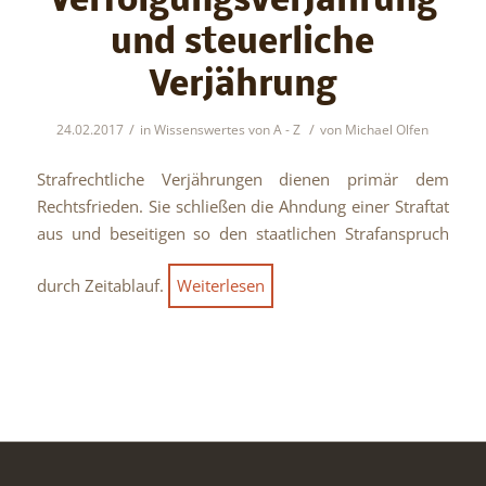
Verfolgungsverjährung
und steuerliche
Verjährung
/
/
24.02.2017
in
Wissenswertes von A - Z
von
Michael Olfen
Strafrechtliche Verjährungen dienen primär dem
Rechtsfrieden. Sie schließen die Ahndung einer Straftat
aus und beseitigen so den staatlichen Strafanspruch
durch Zeitablauf.
Weiterlesen