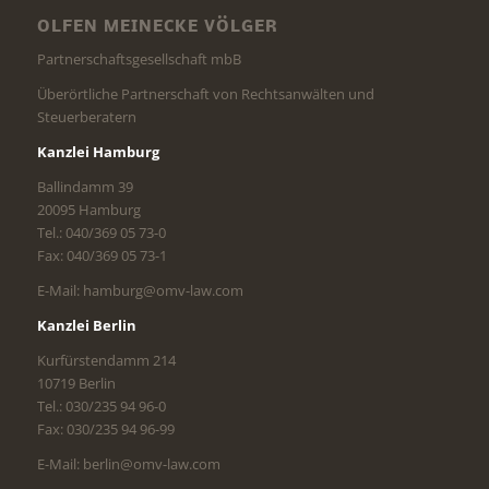
OLFEN MEINECKE VÖLGER
Partnerschaftsgesellschaft mbB
Überörtliche Partnerschaft von Rechtsanwälten und
Steuerberatern
Kanzlei Hamburg
Ballindamm 39
20095 Hamburg
Tel.: 040/369 05 73-0
Fax: 040/369 05 73-1
E-Mail: hamburg@omv-law.com
Kanzlei Berlin
Kurfürstendamm 214
10719 Berlin
Tel.: 030/235 94 96-0
Fax: 030/235 94 96-99
E-Mail: berlin@omv-law.com