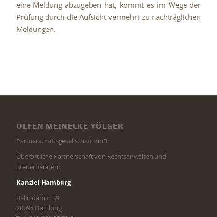
eine Meldung abzugeben hat, kommt es im Wege der
Prüfung durch die Aufsicht vermehrt zu nachträglichen
Meldungen.
OLFEN MEINECKE VÖLGER
Partnerschaftsgesellschaft mbB
Überörtliche Partnerschaft von Rechtsanwälten und
Steuerberatern
Kanzlei Hamburg
Ballindamm 39
20095 Hamburg