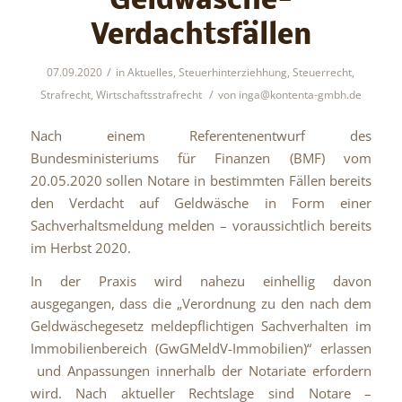
Geldwäsche-
Verdachtsfällen
/
07.09.2020
in
Aktuelles
,
Steuerhinterziehhung
,
Steuerrecht
,
/
Strafrecht
,
Wirtschaftsstrafrecht
von
inga@kontenta-gmbh.de
Nach einem Referentenentwurf des
Bundesministeriums für Finanzen (BMF) vom
20.05.2020 sollen Notare in bestimmten Fällen bereits
den Verdacht auf Geldwäsche in Form einer
Sachverhaltsmeldung melden – voraussichtlich bereits
im Herbst 2020.
In der Praxis wird nahezu einhellig davon
ausgegangen, dass die „Verordnung zu den nach dem
Geldwäschegesetz meldepflichtigen Sachverhalten im
Immobilienbereich (GwGMeldV-Immobilien)“ erlassen
und Anpassungen innerhalb der Notariate erfordern
wird. Nach aktueller Rechtslage sind Notare –