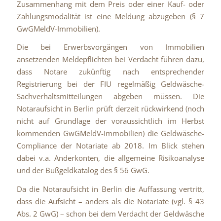
Zusammenhang mit dem Preis oder einer Kauf- oder
Zahlungsmodalität ist eine Meldung abzugeben (§ 7
GwGMeldV-Immobilien).
Die bei Erwerbsvorgängen von Immobilien
ansetzenden Meldepflichten bei Verdacht führen dazu,
dass Notare zukünftig nach entsprechender
Registrierung bei der FIU regelmäßig Geldwäsche-
Sachverhaltsmitteilungen abgeben müssen. Die
Notaraufsicht in Berlin prüft derzeit rückwirkend (noch
nicht auf Grundlage der voraussichtlich im Herbst
kommenden GwGMeldV-Immobilien) die Geldwäsche-
Compliance der Notariate ab 2018. Im Blick stehen
dabei v.a. Anderkonten, die allgemeine Risikoanalyse
und der Bußgeldkatalog des § 56 GwG.
Da die Notaraufsicht in Berlin die Auffassung vertritt,
dass die Aufsicht – anders als die Notariate (vgl. § 43
Abs. 2 GwG) – schon bei dem Verdacht der Geldwäsche