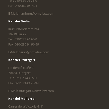
Tel.: 040/369 05 73-0
Fax: 040/369 05 73-1
E-Mail: hamburg@omv-law.com
Kanzlei Berlin
Kurfürstendamm 214
10719 Berlin
Tel.: 030/235 94 96-0
Fax: 030/235 94 96-99
E-Mail: berlin@omv-law.com
Kanzlei Stuttgart
Heidehofstraße 9
70184 Stuttgart
Tel.: 0711 23 43 25-0
Fax: 0711 23 43 25-99
E-Mail: stuttgart@omv-law.com
Kanzlei Mallorca
Carrer de la Victòria 4, 1°