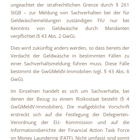
ungeachtet der strafrechtlichen Grenze durch § 261
StGB – zur Meldung von Sachverhalten bei der für
Geldwäschemeldungen zuständigen FIU nur bei
Kenntnis von Geldwäsche durch Mandanten
verpflichtet (§ 43 Abs. 2 GwG).
Dies wird zukünftig anders werden, so dass bereits der
Verdacht der Geldwäsche in bestimmten Fällen zu
einer Sachverhaltsmeldung führen muss. Diese Fälle
bestimmt die GwGMeldV-Immobilien (vgl. § 43 Abs. 6
GwG).
Im Einzelnen handelt es sich um Sachverhalte, bei
denen der Bezug zu einem Risikostaat besteht (§ 4
GwGMeldV-Immobilien). Die maßgebliche Vorschrift
erstreckt sich auf die Festlegung der Delegierten-
Verordnung der EU- Kommission und auf die
Informationsberichte der Financial Action Task Force
on Money Laundering (FATF). Nicht umfasst sind somit