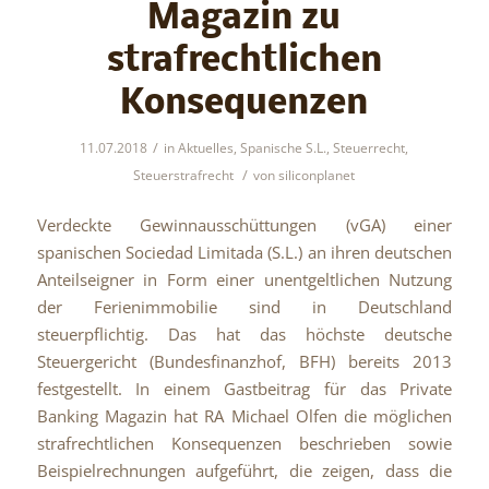
Magazin zu
strafrechtlichen
Konsequenzen
/
11.07.2018
in
Aktuelles
,
Spanische S.L.
,
Steuerrecht
,
/
Steuerstrafrecht
von
siliconplanet
Verdeckte Gewinnausschüttungen (vGA) einer
spanischen Sociedad Limitada (S.L.) an ihren deutschen
Anteilseigner in Form einer unentgeltlichen Nutzung
der Ferienimmobilie sind in Deutschland
steuerpflichtig. Das hat das höchste deutsche
Steuergericht (Bundesfinanzhof, BFH) bereits 2013
festgestellt. In einem Gastbeitrag für das Private
Banking Magazin hat RA Michael Olfen die möglichen
strafrechtlichen Konsequenzen beschrieben sowie
Beispielrechnungen aufgeführt, die zeigen, dass die