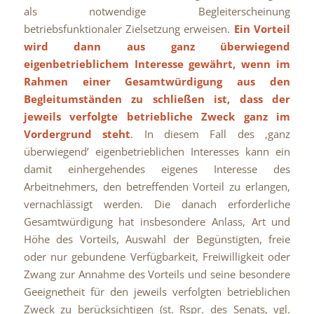
als notwendige Begleiterscheinung
betriebsfunktionaler Zielsetzung erweisen.
Ein Vorteil
wird dann aus ganz überwiegend
eigenbetrieblichem Interesse gewährt, wenn im
Rahmen einer Gesamtwürdigung aus den
Begleitumständen zu schließen ist, dass der
jeweils verfolgte betriebliche Zweck ganz im
Vordergrund steht
. In diesem Fall des ‚ganz
überwiegend’ eigenbetrieblichen Interesses kann ein
damit einhergehendes eigenes Interesse des
Arbeitnehmers, den betreffenden Vorteil zu erlangen,
vernachlässigt werden. Die danach erforderliche
Gesamtwürdigung hat insbesondere Anlass, Art und
Höhe des Vorteils, Auswahl der Begünstigten, freie
oder nur gebundene Verfügbarkeit, Freiwilligkeit oder
Zwang zur Annahme des Vorteils und seine besondere
Geeignetheit für den jeweils verfolgten betrieblichen
Zweck zu berücksichtigen (st. Rspr. des Senats, vgl.