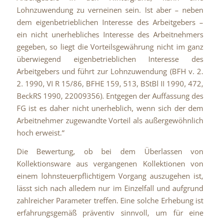
Lohnzuwendung zu verneinen sein. Ist aber – neben
dem eigenbetrieblichen Interesse des Arbeitgebers –
ein nicht unerhebliches Interesse des Arbeitnehmers
gegeben, so liegt die Vorteilsgewährung nicht im ganz
überwiegend eigenbetrieblichen Interesse des
Arbeitgebers und führt zur Lohnzuwendung (BFH v. 2.
2. 1990, VI R 15/86, BFHE 159, 513, BStBl II 1990, 472,
BeckRS 1990, 22009356). Entgegen der Auffassung des
FG ist es daher nicht unerheblich, wenn sich der dem
Arbeitnehmer zugewandte Vorteil als außergewöhnlich
hoch erweist.“
Die Bewertung, ob bei dem Überlassen von
Kollektionsware aus vergangenen Kollektionen von
einem lohnsteuerpflichtigem Vorgang auszugehen ist,
lässt sich nach alledem nur im Einzelfall und aufgrund
zahlreicher Parameter treffen. Eine solche Erhebung ist
erfahrungsgemäß präventiv sinnvoll, um für eine