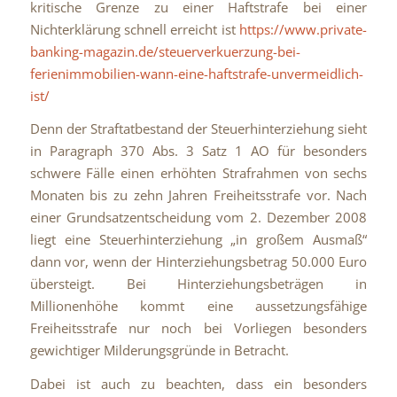
kritische Grenze zu einer Haftstrafe bei einer
Nichterklärung schnell erreicht ist
https://www.private-
banking-magazin.de/steuerverkuerzung-bei-
ferienimmobilien-wann-eine-haftstrafe-unvermeidlich-
ist/
Denn der Straftatbestand der Steuerhinterziehung sieht
in Paragraph 370 Abs. 3 Satz 1 AO für besonders
schwere Fälle einen erhöhten Strafrahmen von sechs
Monaten bis zu zehn Jahren Freiheitsstrafe vor. Nach
einer Grundsatzentscheidung vom 2. Dezember 2008
liegt eine Steuerhinterziehung „in großem Ausmaß“
dann vor, wenn der Hinterziehungsbetrag 50.000 Euro
übersteigt. Bei Hinterziehungsbeträgen in
Millionenhöhe kommt eine aussetzungsfähige
Freiheitsstrafe nur noch bei Vorliegen besonders
gewichtiger Milderungsgründe in Betracht.
Dabei ist auch zu beachten, dass ein besonders