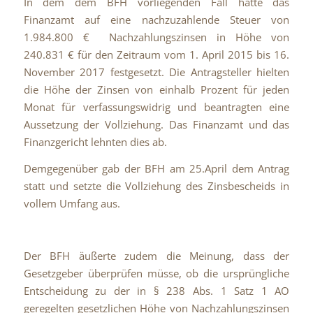
In dem dem BFH vorliegenden Fall hatte das
Finanzamt auf eine nachzuzahlende Steuer von
1.984.800 € Nachzahlungszinsen in Höhe von
240.831 € für den Zeitraum vom 1. April 2015 bis 16.
November 2017 festgesetzt. Die Antragsteller hielten
die Höhe der Zinsen von einhalb Prozent für jeden
Monat für verfassungswidrig und beantragten eine
Aussetzung der Vollziehung. Das Finanzamt und das
Finanzgericht lehnten dies ab.
Demgegenüber gab der BFH am 25.April dem Antrag
statt und setzte die Vollziehung des Zinsbescheids in
vollem Umfang aus.
Der BFH äußerte zudem die Meinung, dass der
Gesetzgeber überprüfen müsse, ob die ursprüngliche
Entscheidung zu der in § 238 Abs. 1 Satz 1 AO
geregelten gesetzlichen Höhe von Nachzahlungszinsen