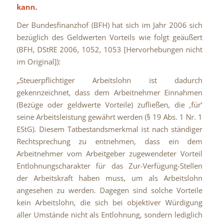
kann.
Der Bundesfinanzhof (BFH) hat sich im Jahr 2006 sich
bezüglich des Geldwerten Vorteils wie folgt geäußert
(BFH, DStRE 2006, 1052, 1053 [Hervorhebungen nicht
im Original]):
„Steuerpflichtiger Arbeitslohn ist dadurch
gekennzeichnet, dass dem Arbeitnehmer Einnahmen
(Bezüge oder geldwerte Vorteile) zufließen, die ‚für’
seine Arbeitsleistung gewährt werden (§ 19 Abs. 1 Nr. 1
EStG). Diesem Tatbestandsmerkmal ist nach ständiger
Rechtsprechung zu entnehmen, dass ein dem
Arbeitnehmer vom Arbeitgeber zugewendeter Vorteil
Entlohnungscharakter für das Zur-Verfügung-Stellen
der Arbeitskraft haben muss, um als Arbeitslohn
angesehen zu werden. Dagegen sind solche Vorteile
kein Arbeitslohn, die sich bei objektiver Würdigung
aller Umstände nicht als Entlohnung, sondern lediglich