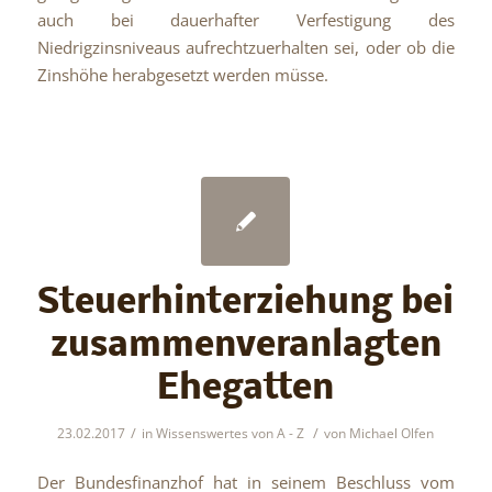
auch bei dauerhafter Verfestigung des
Niedrigzinsniveaus aufrechtzuerhalten sei, oder ob die
Zinshöhe herabgesetzt werden müsse.
Steuerhinterziehung bei
zusammenveranlagten
Ehegatten
/
/
23.02.2017
in
Wissenswertes von A - Z
von
Michael Olfen
Der Bundesfinanzhof hat in seinem Beschluss vom