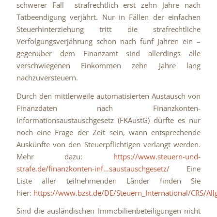
schwerer Fall strafrechtlich erst zehn Jahre nach
Tatbeendigung verjährt. Nur in Fällen der einfachen
Steuerhinterziehung tritt die strafrechtliche
Verfolgungsverjährung schon nach fünf Jahren ein –
gegenüber dem Finanzamt sind allerdings alle
verschwiegenen Einkommen zehn Jahre lang
nachzuversteuern.
Durch den mittlerweile automatisierten Austausch von
Finanzdaten nach Finanzkonten-
Informationsaustauschgesetz (FKAustG) dürfte es nur
noch eine Frage der Zeit sein, wann entsprechende
Auskünfte von den Steuerpflichtigen verlangt werden.
Mehr dazu:
https://www.steuern-und-
strafe.de/
finanzkonten-inf…saustauschgesetz
/
‎Eine
Liste aller teilnehmenden Länder finden Sie
hier:
https://www.bzst.de/DE/Steuern_International/CRS/A
Sind die ausländischen Immobilienbeteiligungen nicht