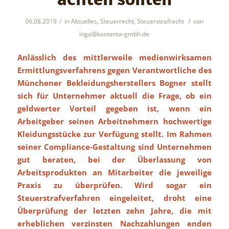
achten sollten
/
/
06.08.2019
in
Aktuelles
,
Steuerrecht
,
Steuerstrafrecht
von
inga@kontenta-gmbh.de
Anlässlich des mittlerweile medienwirksamen
Ermittlungsverfahrens gegen Verantwortliche des
Münchener Bekleidungsherstellers Bogner stellt
sich für Unternehmer aktuell die Frage, ob ein
geldwerter Vorteil gegeben ist, wenn ein
Arbeitgeber seinen Arbeitnehmern hochwertige
Kleidungsstücke zur Verfügung stellt. Im Rahmen
seiner Compliance-Gestaltung sind Unternehmen
gut beraten, bei der Überlassung von
Arbeitsprodukten an Mitarbeiter die jeweilige
Praxis zu überprüfen. Wird sogar ein
Steuerstrafverfahren eingeleitet, droht eine
Überprüfung der letzten zehn Jahre, die mit
erheblichen verzinsten Nachzahlungen enden