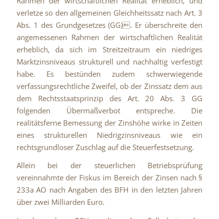
Rahmen der wirtschaftlichen Realität erheblich, und
verletze so den allgemeinen Gleichheitssatz nach Art. 3
Abs. 1 des Grundgesetzes (GG). Er überschreite den
angemessenen Rahmen der wirtschaftlichen Realität
erheblich, da sich im Streitzeitraum ein niedriges
Marktzinsniveaus strukturell und nachhaltig verfestigt
habe. Es bestünden zudem schwerwiegende
verfassungsrechtliche Zweifel, ob der Zinssatz dem aus
dem Rechtsstaatsprinzip des Art. 20 Abs. 3 GG
folgenden Übermaßverbot entspreche. Die
realitätsferne Bemessung der Zinshöhe wirke in Zeiten
eines strukturellen Niedrigzinsniveaus wie ein
rechtsgrundloser Zuschlag auf die Steuerfestsetzung.
Allein bei der steuerlichen Betriebsprüfung
vereinnahmte der Fiskus im Bereich der Zinsen nach §
233a AO nach Angaben des BFH in den letzten Jahren
über zwei Milliarden Euro.