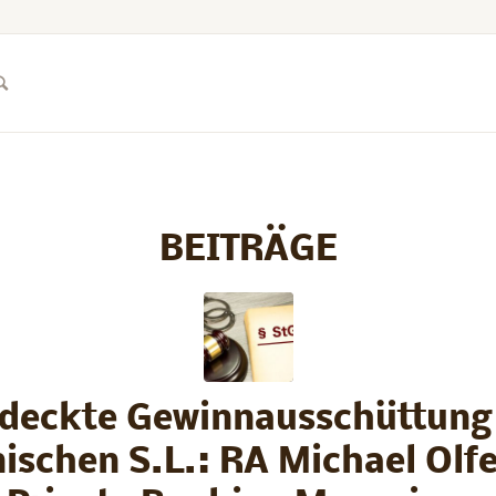
BEITRÄGE
rdeckte Gewinnausschüttung 
ischen S.L.: RA Michael Olf