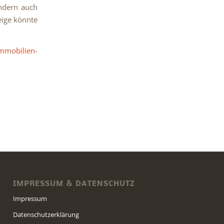
ondern auch
eige könnte
Immobilien-
IMPRESSUM & DATENSCHUTZ
Impressum
Datenschutzerklärung