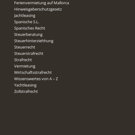
Ferienvermietung auf Mallorca
Hinweisgeberschutzgesetz
Jachtleasing
Spanische S.L.
Spanisches Recht
Steuerberatung
Steuerhinterziehhung
Steuerrecht
Steuerstrafrecht
Strafrecht
Vermietung
Wirtschaftsstrafrecht
Wissenswertes von A – Z
Yachtleasing
Zollstrafrecht