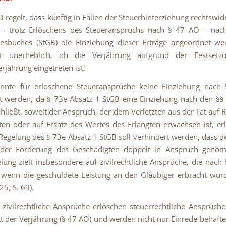
 regelt, dass künftig in Fällen der Steuerhinterziehung rechtswidr
e – trotz Erlöschens des Steueranspruchs nach § 47 AO – nac
zesbuches (StGB) die Einziehung dieser Erträge angeordnet w
st unerheblich, ob die Verjährung aufgrund der Festsetz
rjährung eingetreten ist.
onnte für erloschene Steueransprüche keine Einziehung nach
 werden, da § 73e Absatz 1 StGB eine Einziehung nach den §§
hließt, soweit der Anspruch, der dem Verletzten aus der Tat auf
ten oder auf Ersatz des Wertes des Erlangten erwachsen ist, erl
Regelung des § 73e Absatz 1 StGB soll verhindert werden, dass de
 der Forderung des Geschädigten doppelt in Anspruch geno
lung zielt insbesondere auf zivilrechtliche Ansprüche, die nac
 wenn die geschuldete Leistung an den Gläubiger erbracht wurd
5, S. 69).
 zivilrechtliche Ansprüche erlöschen steuerrechtliche Ansprüch
tt der Verjährung (§ 47 AO) und werden nicht nur Einrede behafte