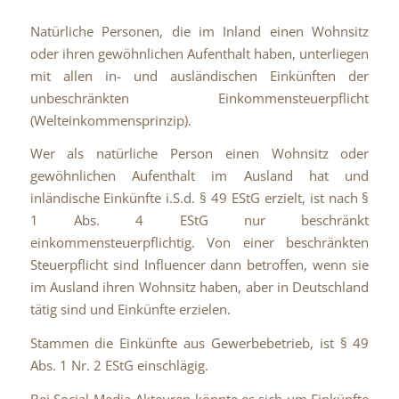
Natürliche Personen, die im Inland einen Wohnsitz
oder ihren gewöhnlichen Aufenthalt haben, unterliegen
mit allen in- und ausländischen Einkünften der
unbeschränkten Einkommensteuerpflicht
(Welteinkommensprinzip).
Wer als natürliche Person einen Wohnsitz oder
gewöhnlichen Aufenthalt im Ausland hat und
inländische Einkünfte i.S.d. § 49 EStG erzielt, ist nach §
1 Abs. 4 EStG nur beschränkt
einkommensteuerpflichtig. Von einer beschränkten
Steuerpflicht sind Influencer dann betroffen, wenn sie
im Ausland ihren Wohnsitz haben, aber in Deutschland
tätig sind und Einkünfte erzielen.
Stammen die Einkünfte aus Gewerbebetrieb, ist § 49
Abs. 1 Nr. 2 EStG einschlägig.
Bei Social-Media-Akteuren könnte es sich um Einkünfte