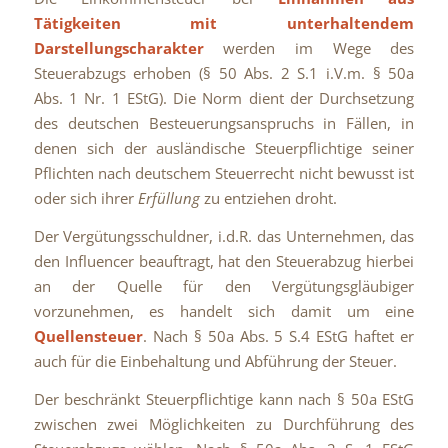
Tätigkeiten mit unterhaltendem
Darstellungscharakter
werden im Wege des
Steuerabzugs erhoben (§ 50 Abs. 2 S.1 i.V.m. § 50a
Abs. 1 Nr. 1 EStG). Die Norm dient der Durchsetzung
des deutschen Besteuerungsanspruchs in Fällen, in
denen sich der ausländische Steuerpflichtige seiner
Pflichten nach deutschem Steuerrecht nicht bewusst ist
oder sich ihrer
Erfüllung
zu entziehen droht.
Der Vergütungsschuldner, i.d.R. das Unternehmen, das
den Influencer beauftragt, hat den Steuerabzug hierbei
an der Quelle für den Vergütungsgläubiger
vorzunehmen, es handelt sich damit um eine
Quellensteuer
. Nach § 50a Abs. 5 S.4 EStG haftet er
auch für die Einbehaltung und Abführung der Steuer.
Der beschränkt Steuerpflichtige kann nach § 50a EStG
zwischen zwei Möglichkeiten zu Durchführung des