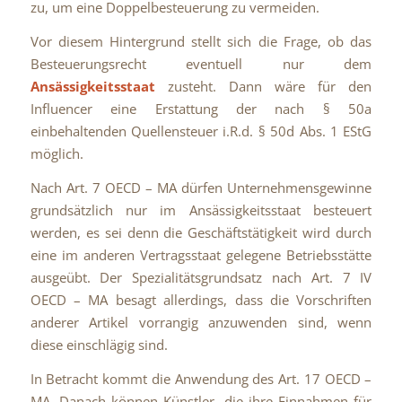
zu, um eine Doppelbesteuerung zu vermeiden.
Vor diesem Hintergrund stellt sich die Frage, ob das
Besteuerungsrecht eventuell nur dem
Ansässigkeitsstaat
zusteht. Dann wäre für den
Influencer eine Erstattung der nach § 50a
einbehaltenden Quellensteuer i.R.d. § 50d Abs. 1 EStG
möglich.
Nach Art. 7 OECD – MA dürfen Unternehmensgewinne
grundsätzlich nur im Ansässigkeitsstaat besteuert
werden, es sei denn die Geschäftstätigkeit wird durch
eine im anderen Vertragsstaat gelegene Betriebsstätte
ausgeübt. Der Spezialitätsgrundsatz nach Art. 7 IV
OECD – MA besagt allerdings, dass die Vorschriften
anderer Artikel vorrangig anzuwenden sind, wenn
diese einschlägig sind.
In Betracht kommt die Anwendung des Art. 17 OECD –
MA. Danach können Künstler, die ihre Einnahmen für