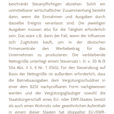
beschränkt Steuerpflichtigen abziehen. Solch ein
unmittelbarer wirtschaftlicher Zusammenhang besteht
dann, wenn die Einnahmen und Ausgaben durch
dasselbe Ereignis veranlasst sind. Die jeweiligen
Ausgaben müssen also für die Tätigkeit erforderlich
sein. Das wäre z.B. dann der Fall, wenn der Influencer
sich Zugtickets kauft, um in der deutschen
Firmenzentrale den Werbebeitrag für das
Unternehmen zu produzieren. Die verbleibende
Nettogröße unterliegt einem Steuersatz i. H. v. 30 % (§
50a Abs. 3 S. 4 Nr. 1 EStG). Für den Steuerabzug auf
Basis der Nettogröße ist außerdem erforderlich, dass
die Betriebsausgaben dem Vergütungsschuldner in
einer dem BZSt nachprüfbaren Form nachgewiesen
werden und der Vergütungsgläubiger sowohl die
Staatsbürgerschaft eines EU- oder EWR-Staates besitzt
als auch einen Wohnsitz oder gewöhnlichen Aufenthalt
in einem dieser Staaten hat (doppelter EU-/EWR-