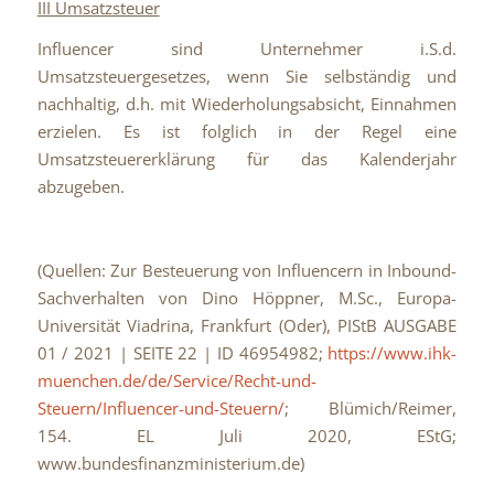
III Umsatzsteuer
Influencer sind Unternehmer i.S.d.
Umsatzsteuergesetzes, wenn Sie selbständig und
nachhaltig, d.h. mit Wiederholungsabsicht, Einnahmen
erzielen. Es ist folglich in der Regel eine
Umsatzsteuererklärung für das Kalenderjahr
abzugeben.
(Quellen: Zur Besteuerung von Influencern in Inbound-
Sachverhalten von Dino Höppner, M.Sc., Europa-
Universität Viadrina, Frankfurt (Oder), PIStB AUSGABE
01 / 2021 | SEITE 22 | ID 46954982;
https://www.ihk-
muenchen.de/de/Service/Recht-und-
Steuern/Influencer-und-Steuern/
; Blümich/Reimer,
154. EL Juli 2020, EStG;
www.bundesfinanzministerium.de)