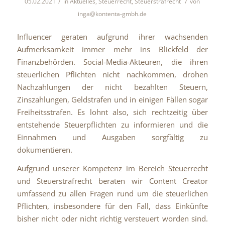
/
/
05.02.2021
in
Aktuelles
,
Steuerrecht
,
Steuerstrafrecht
von
inga@kontenta-gmbh.de
Influencer geraten aufgrund ihrer wachsenden
Aufmerksamkeit immer mehr ins Blickfeld der
Finanzbehörden. Social-Media-Akteuren, die ihren
steuerlichen Pflichten nicht nachkommen, drohen
Nachzahlungen der nicht bezahlten Steuern,
Zinszahlungen, Geldstrafen und in einigen Fällen sogar
Freiheitsstrafen. Es lohnt also, sich rechtzeitig über
entstehende Steuerpflichten zu informieren und die
Einnahmen und Ausgaben sorgfältig zu
dokumentieren.
Aufgrund unserer Kompetenz im Bereich Steuerrecht
und Steuerstrafrecht beraten wir Content Creator
umfassend zu allen Fragen rund um die steuerlichen
Pflichten, insbesondere für den Fall, dass Einkünfte
bisher nicht oder nicht richtig versteuert worden sind.