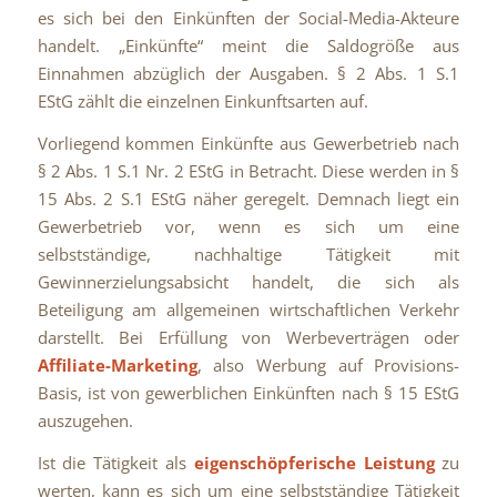
es sich bei den Einkünften der Social-Media-Akteure
handelt. „Einkünfte“ meint die Saldogröße aus
Einnahmen abzüglich der Ausgaben. § 2 Abs. 1 S.1
EStG zählt die einzelnen Einkunftsarten auf.
Vorliegend kommen Einkünfte aus Gewerbetrieb nach
§ 2 Abs. 1 S.1 Nr. 2 EStG in Betracht. Diese werden in §
15 Abs. 2 S.1 EStG näher geregelt. Demnach liegt ein
Gewerbetrieb vor, wenn es sich um eine
selbstständige, nachhaltige Tätigkeit mit
Gewinnerzielungsabsicht handelt, die sich als
Beteiligung am allgemeinen wirtschaftlichen Verkehr
darstellt. Bei Erfüllung von Werbeverträgen oder
Affiliate-Marketing
, also Werbung auf Provisions-
Basis, ist von gewerblichen Einkünften nach § 15 EStG
auszugehen.
Ist die Tätigkeit als
eigenschöpferische Leistung
zu
werten, kann es sich um eine selbstständige Tätigkeit