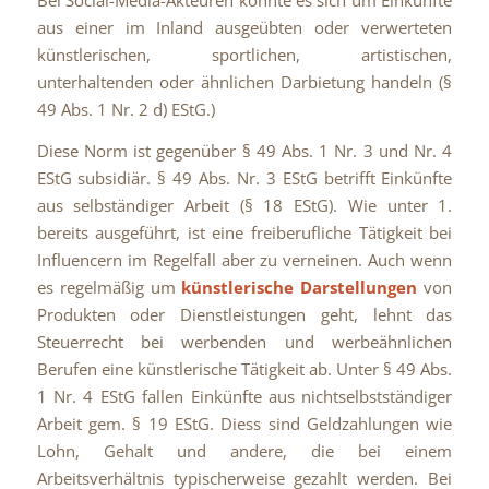
aus einer im Inland ausgeübten oder verwerteten
künstlerischen, sportlichen, artistischen,
unterhaltenden oder ähnlichen Darbietung handeln (§
49 Abs. 1 Nr. 2 d) EStG.)
Diese Norm ist gegenüber § 49 Abs. 1 Nr. 3 und Nr. 4
EStG subsidiär. § 49 Abs. Nr. 3 EStG betrifft Einkünfte
aus selbständiger Arbeit (§ 18 EStG). Wie unter 1.
bereits ausgeführt, ist eine freiberufliche Tätigkeit bei
Influencern im Regelfall aber zu verneinen. Auch wenn
es regelmäßig um
künstlerische Darstellungen
von
Produkten oder Dienstleistungen geht, lehnt das
Steuerrecht bei werbenden und werbeähnlichen
Berufen eine künstlerische Tätigkeit ab. Unter § 49 Abs.
1 Nr. 4 EStG fallen Einkünfte aus nichtselbstständiger
Arbeit gem. § 19 EStG. Diess sind Geldzahlungen wie
Lohn, Gehalt und andere, die bei einem
Arbeitsverhältnis typischerweise gezahlt werden. Bei