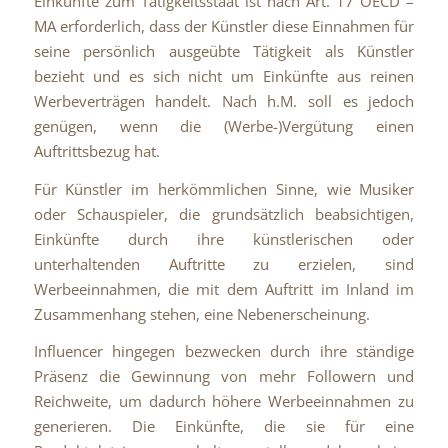
Einkünfte zum Tätigkeitsstaat ist nach Art. 17 OECD –
MA erforderlich, dass der Künstler diese Einnahmen für
seine persönlich ausgeübte Tätigkeit als Künstler
bezieht und es sich nicht um Einkünfte aus reinen
Werbeverträgen handelt. Nach h.M. soll es jedoch
genügen, wenn die (Werbe-)Vergütung einen
Auftrittsbezug hat.
Für Künstler im herkömmlichen Sinne, wie Musiker
oder Schauspieler, die grundsätzlich beabsichtigen,
Einkünfte durch ihre künstlerischen oder
unterhaltenden Auftritte zu erzielen, sind
Werbeeinnahmen, die mit dem Auftritt im Inland im
Zusammenhang stehen, eine Nebenerscheinung.
Influencer hingegen bezwecken durch ihre ständige
Präsenz die Gewinnung von mehr Followern und
Reichweite, um dadurch höhere Werbeeinnahmen zu
generieren. Die Einkünfte, die sie für eine