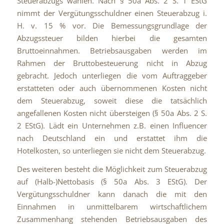
Steuerabzugs wählen. Nach § 50a Abs. 2 S. 1 EStG
nimmt der Vergütungsschuldner einen Steuerabzug i.
H. v. 15 % vor. Die Bemessungsgrundlage der
Abzugssteuer bilden hierbei die gesamten
Bruttoeinnahmen. Betriebsausgaben werden im
Rahmen der Bruttobesteuerung nicht in Abzug
gebracht. Jedoch unterliegen die vom Auftraggeber
erstatteten oder auch übernommenen Kosten nicht
dem Steuerabzug, soweit diese die tatsächlich
angefallenen Kosten nicht übersteigen (§ 50a Abs. 2 S.
2 EStG). Lädt ein Unternehmen z.B. einen Influencer
nach Deutschland ein und erstattet ihm die
Hotelkosten, so unterliegen sie nicht dem Steuerabzug.
Des weiteren besteht die Möglichkeit zum Steuerabzug
auf (Halb-)Nettobasis (§ 50a Abs. 3 EStG). Der
Vergütungsschuldner kann danach die mit den
Einnahmen in unmittelbarem wirtschaftlichem
Zusammenhang stehenden Betriebsausgaben des