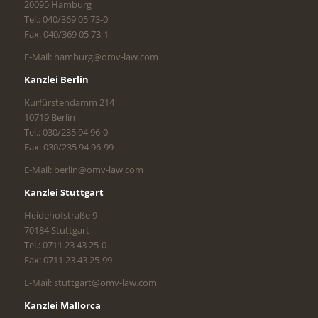
20095 Hamburg
Tel.: 040/369 05 73-0
Fax: 040/369 05 73-1
E-Mail: hamburg@omv-law.com
Kanzlei Berlin
Kurfürstendamm 214
10719 Berlin
Tel.: 030/235 94 96-0
Fax: 030/235 94 96-99
E-Mail: berlin@omv-law.com
Kanzlei Stuttgart
Heidehofstraße 9
70184 Stuttgart
Tel.: 0711 23 43 25-0
Fax: 0711 23 43 25-99
E-Mail: stuttgart@omv-law.com
Kanzlei Mallorca