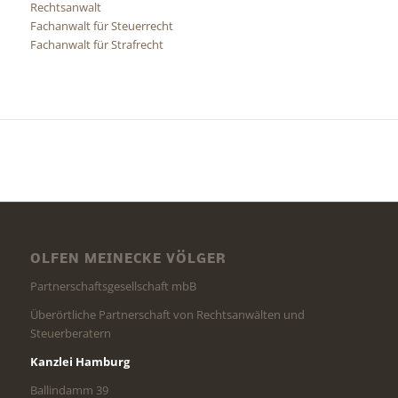
Rechtsanwalt
Fachanwalt für Steuerrecht
Fachanwalt für Strafrecht
OLFEN MEINECKE VÖLGER
Partnerschaftsgesellschaft mbB
Überörtliche Partnerschaft von Rechtsanwälten und
Steuerberatern
Kanzlei Hamburg
Ballindamm 39