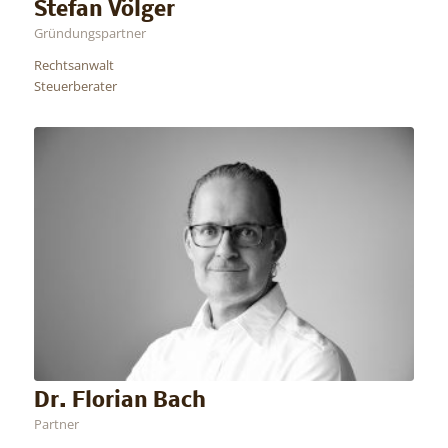
Stefan Völger
Gründungspartner
Rechtsanwalt
Steuerberater
Dr. Florian Bach
Partner