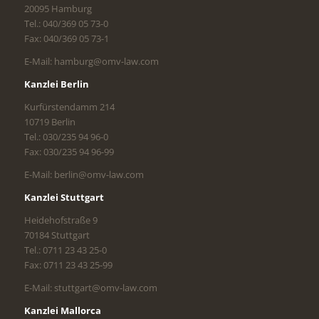
20095 Hamburg
Tel.: 040/369 05 73-0
Fax: 040/369 05 73-1
E-Mail: hamburg@omv-law.com
Kanzlei Berlin
Kurfürstendamm 214
10719 Berlin
Tel.: 030/235 94 96-0
Fax: 030/235 94 96-99
E-Mail: berlin@omv-law.com
Kanzlei Stuttgart
Heidehofstraße 9
70184 Stuttgart
Tel.: 0711 23 43 25-0
Fax: 0711 23 43 25-99
E-Mail: stuttgart@omv-law.com
Kanzlei Mallorca