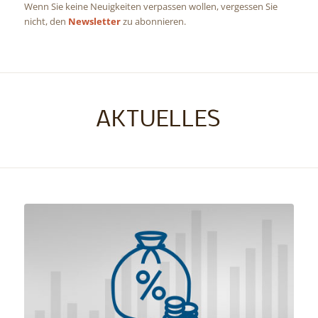
Wenn Sie keine Neuigkeiten verpassen wollen, vergessen Sie
nicht, den
Newsletter
zu abonnieren.
AKTUELLES