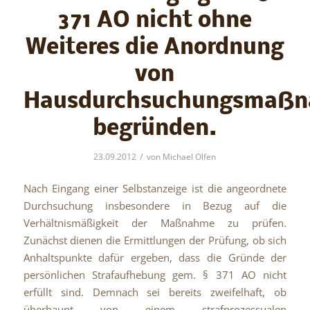
371 AO nicht ohne
Weiteres die Anordnung
von
Hausdurchsuchungsmaß
begründen.
/
23.09.2012
von
Michael Olfen
Nach Eingang einer Selbstanzeige ist die angeordnete
Durchsuchung insbesondere in Bezug auf die
Verhältnismäßigkeit der Maßnahme zu prüfen.
Zunächst dienen die Ermittlungen der Prüfung, ob sich
Anhaltspunkte dafür ergeben, dass die Gründe der
persönlichen Strafaufhebung gem. § 371 AO nicht
erfüllt sind.
Demnach sei bereits zweifelhaft, ob
überhaupt von einem strafprozessualen