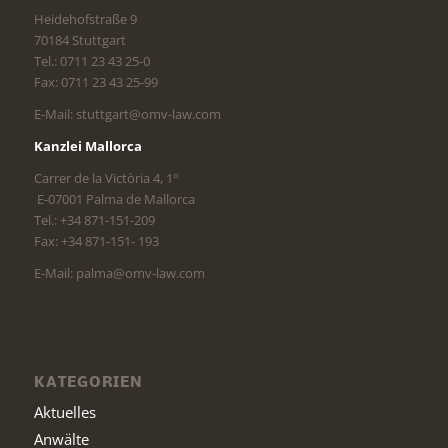
Heidehofstraße 9
70184 Stuttgart
Tel.: 0711 23 43 25-0
Fax: 0711 23 43 25-99
E-Mail: stuttgart@omv-law.com
Kanzlei Mallorca
Carrer de la Victòria 4, 1°
E-07001 Palma de Mallorca
Tel.: +34 871-151-209
Fax: +34 871-151- 193
E-Mail: palma@omv-law.com
KATEGORIEN
Aktuelles
Anwälte