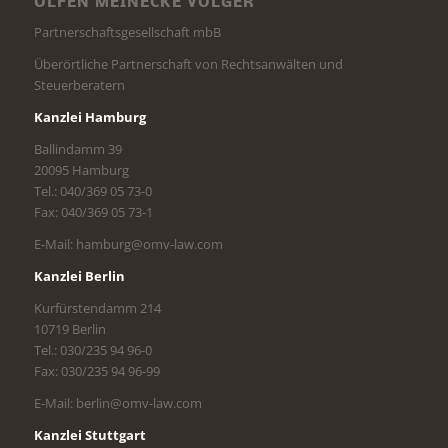
OLFEN MEINECKE VÖLGER
Partnerschaftsgesellschaft mbB
Überörtliche Partnerschaft von Rechtsanwälten und
Steuerberatern
Kanzlei Hamburg
Ballindamm 39
20095 Hamburg
Tel.: 040/369 05 73-0
Fax: 040/369 05 73-1
E-Mail: hamburg@omv-law.com
Kanzlei Berlin
Kurfürstendamm 214
10719 Berlin
Tel.: 030/235 94 96-0
Fax: 030/235 94 96-99
E-Mail: berlin@omv-law.com
Kanzlei Stuttgart