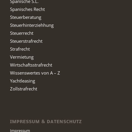
Spanische S.L.
Spanisches Recht
Steuerberatung
Steuerhinterziehhung
Steuerrecht
Steuerstrafrecht
Strafrecht
Vermietung
Wirtschaftsstrafrecht
Wissenswertes von A – Z
Yachtleasing
Zollstrafrecht
IMPRESSUM & DATENSCHUTZ
Impressum