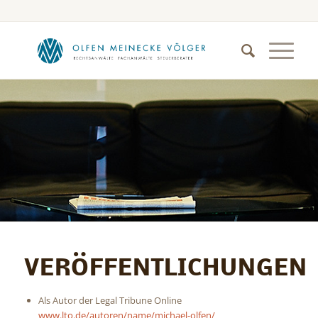
VERÖFFENTLICHUNGEN
Als Autor der Legal Tribune Online
www.lto.de/autoren/name/michael-olfen/