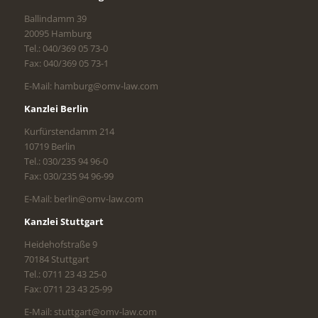
Ballindamm 39
20095 Hamburg
Tel.: 040/369 05 73-0
Fax: 040/369 05 73-1
E-Mail: hamburg@omv-law.com
Kanzlei Berlin
Kurfürstendamm 214
10719 Berlin
Tel.: 030/235 94 96-0
Fax: 030/235 94 96-99
E-Mail: berlin@omv-law.com
Kanzlei Stuttgart
Heidehofstraße 9
70184 Stuttgart
Tel.: 0711 23 43 25-0
Fax: 0711 23 43 25-99
E-Mail: stuttgart@omv-law.com