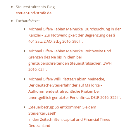
Steuerstrafrechts-Blog
steuer-und-strafe.de
Fachaufsätze:
Michael Olfen/Fabian Meinecke, Durchsuchung in der
Kanzlei – Zur Notwendigkeit der Begrenzung des §
404 Satz 2 AO, Stbg 2016, 396 ff.
Michael Olfen/Fabian Meinecke, Reichweite und
Grenzen des Ne bis in idem bei
grenzüberschreitenden Steuerstrafsachen, ZWH
2016, 62 ff.
Michael Olfen/Willi Plattes/Fabian Meinecke,
Der deutsche Steuerfahnder auf Mallorca –
Aufkommende strafrechtliche Risiken bei
unentgeltlich genutzter Ferienfinca, DStR 2016, 355 ff.
„Steuerbetrug: So entkommen Sie dem
Steuerkarussell“
in den Zeitschriften: capital und Financial Times
Deutschland