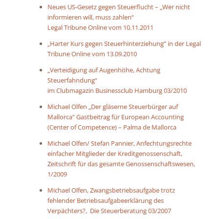
Neues US-Gesetz gegen Steuerflucht – „Wer nicht
informieren will, muss zahlen“
Legal Tribune Online vom 10.11.2011
„Harter Kurs gegen Steuerhinterziehung“ in der Legal
Tribune Online vom 13.09.2010
„Verteidigung auf Augenhöhe, Achtung
Steuerfahndung“
im Clubmagazin Businessclub Hamburg 03/2010
Michael Olfen „Der gläserne Steuerbürger auf
Mallorca“ Gastbeitrag für European Accounting
(Center of Competence) – Palma de Mallorca
Michael Olfen/ Stefan Pannier, Anfechtungsrechte
einfacher Mitglieder der Kreditgenossenschaft,
Zeitschrift für das gesamte Genossenschaftswesen,
1/2009
Michael Olfen, Zwangsbetriebsaufgabe trotz
fehlender Betriebsaufgabeerklärung des
Verpächters?, Die Steuerberatung 03/2007