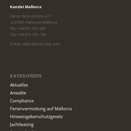
Kanzlei Mallorca
Carrer de la Victòria 4, 1°
E-07001 Palma de Mallorca
Tel.: +34 871-151-209
Fax: +34 871-151- 193
E-Mail: palma@omv-law.com
KATEGORIEN
Aktuelles
Anwälte
Compliance
Ferienvermietung auf Mallorca
Hinweisgeberschutzgesetz
Jachtleasing