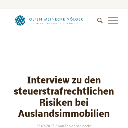
Interview zu den
steuerstrafrechtlichen
Risiken bei
Auslandsimmobilien
/
23.03.2017
von
Fabian Meinecke