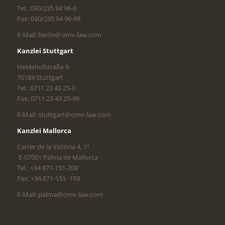
Tel.: 030/235 94 96-0
Fax: 030/235 94 96-99
E-Mail: berlin@omv-law.com
Kanzlei Stuttgart
Heidehofstraße 9
70184 Stuttgart
Tel.: 0711 23 43 25-0
Fax: 0711 23 43 25-99
E-Mail: stuttgart@omv-law.com
Kanzlei Mallorca
Carrer de la Victòria 4, 1°
E-07001 Palma de Mallorca
Tel.: +34 871-151-209
Fax: +34 871-151- 193
E-Mail: palma@omv-law.com