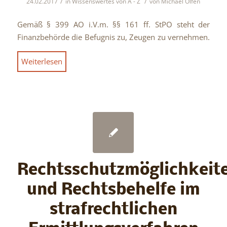
/
/
24.02.2017
in
Wissenswertes von A - Z
von
Michael Olfen
Gemäß § 399 AO i.V.m. §§ 161 ff. StPO steht der
Finanzbehörde die Befugnis zu, Zeugen zu vernehmen.
Weiterlesen
Rechtsschutzmöglichkeit
und Rechtsbehelfe im
strafrechtlichen