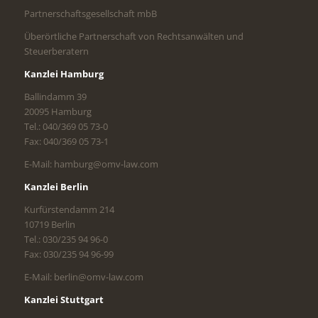
Partnerschaftsgesellschaft mbB
Überörtliche Partnerschaft von Rechtsanwälten und
Steuerberatern
Kanzlei Hamburg
Ballindamm 39
20095 Hamburg
Tel.: 040/369 05 73-0
Fax: 040/369 05 73-1
E-Mail: hamburg@omv-law.com
Kanzlei Berlin
Kurfürstendamm 214
10719 Berlin
Tel.: 030/235 94 96-0
Fax: 030/235 94 96-99
E-Mail: berlin@omv-law.com
Kanzlei Stuttgart