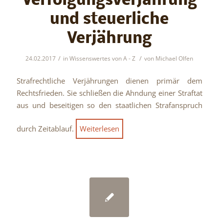
Verfolgungsverjährung
und steuerliche
Verjährung
/
/
24.02.2017
in
Wissenswertes von A - Z
von
Michael Olfen
Strafrechtliche Verjährungen dienen primär dem
Rechtsfrieden. Sie schließen die Ahndung einer Straftat
aus und beseitigen so den staatlichen Strafanspruch
durch Zeitablauf.
Weiterlesen