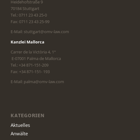
Heidehofstraße 9
70184 Stuttgart
Tel.: 0711 23 43 25-0
Fax: 0711 23 43 25-99
E-Mail: stuttgart@omv-law.com
Kanzlei Mallorca
Carrer de la Victòria 4, 1°
E-07001 Palma de Mallorca
Tel.: +34 871-151-209
Fax: +34 871-151- 193
E-Mail: palma@omv-law.com
KATEGORIEN
Aktuelles
Anwälte