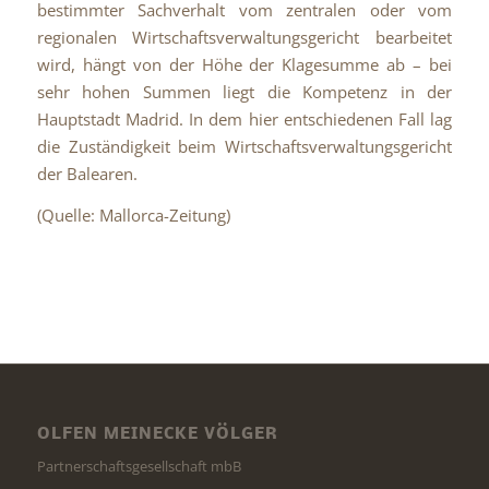
bestimmter Sachverhalt vom zentralen oder vom
regionalen Wirtschaftsverwaltungsgericht bearbeitet
wird, hängt von der Höhe der Klagesumme ab – bei
sehr hohen Summen liegt die Kompetenz in der
Hauptstadt Madrid. In dem hier entschiedenen Fall lag
die Zuständigkeit beim Wirtschaftsverwaltungsgericht
der Balearen.
(Quelle: Mallorca-Zeitung)
OLFEN MEINECKE VÖLGER
Partnerschaftsgesellschaft mbB