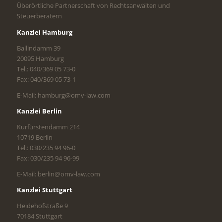
Überörtliche Partnerschaft von Rechtsanwälten und
Steuerberatern
Kanzlei Hamburg
Ballindamm 39
20095 Hamburg
Tel.: 040/369 05 73-0
Fax: 040/369 05 73-1
E-Mail: hamburg@omv-law.com
Kanzlei Berlin
Kurfürstendamm 214
10719 Berlin
Tel.: 030/235 94 96-0
Fax: 030/235 94 96-99
E-Mail: berlin@omv-law.com
Kanzlei Stuttgart
Heidehofstraße 9
70184 Stuttgart