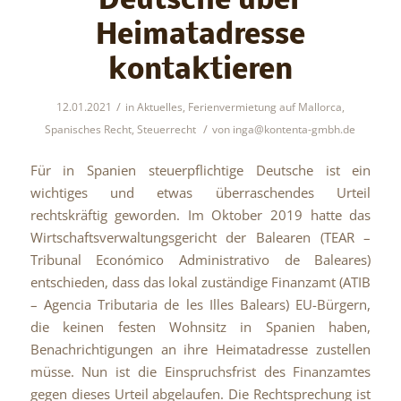
Deutsche über
Heimatadresse
kontaktieren
/
12.01.2021
in
Aktuelles
,
Ferienvermietung auf Mallorca
,
/
Spanisches Recht
,
Steuerrecht
von
inga@kontenta-gmbh.de
Für in Spanien steuerpflichtige Deutsche ist ein
wichtiges und etwas überraschendes Urteil
rechtskräftig geworden. Im Oktober 2019 hatte das
Wirtschaftsverwaltungsgericht der Balearen (TEAR –
Tribunal Económico Administrativo de Baleares)
entschieden, dass das lokal zuständige Finanzamt (ATIB
– Agencia Tributaria de les Illes Balears) EU-Bürgern,
die keinen festen Wohnsitz in Spanien haben,
Benachrichtigungen an ihre Heimatadresse zustellen
müsse. Nun ist die Einspruchsfrist des Finanzamtes
gegen dieses Urteil abgelaufen. Die Rechtsprechung ist