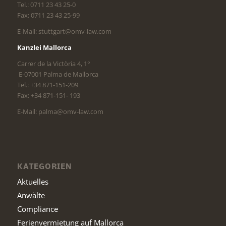
Tel.: 0711 23 43 25-0
Fax: 0711 23 43 25-99
E-Mail: stuttgart@omv-law.com
Kanzlei Mallorca
Carrer de la Victòria 4, 1°
E-07001 Palma de Mallorca
Tel.: +34 871-151-209
Fax: +34 871-151- 193
E-Mail: palma@omv-law.com
KATEGORIEN
Aktuelles
Anwälte
Compliance
Ferienvermietung auf Mallorca