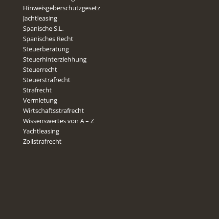
Hinweisgeberschutzgesetz
Jachtleasing
Spanische S.L.
Spanisches Recht
Steuerberatung
Steuerhinterziehhung
Steuerrecht
Steuerstrafrecht
Strafrecht
Vermietung
Wirtschaftsstrafrecht
Wissenswertes von A – Z
Yachtleasing
Zollstrafrecht