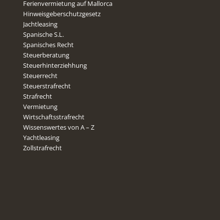
Ferienvermietung auf Mallorca
Hinweisgeberschutzgesetz
Jachtleasing
Spanische S.L.
Spanisches Recht
Steuerberatung
Steuerhinterziehhung
Steuerrecht
Steuerstrafrecht
Strafrecht
Vermietung
Wirtschaftsstrafrecht
Wissenswertes von A – Z
Yachtleasing
Zollstrafrecht