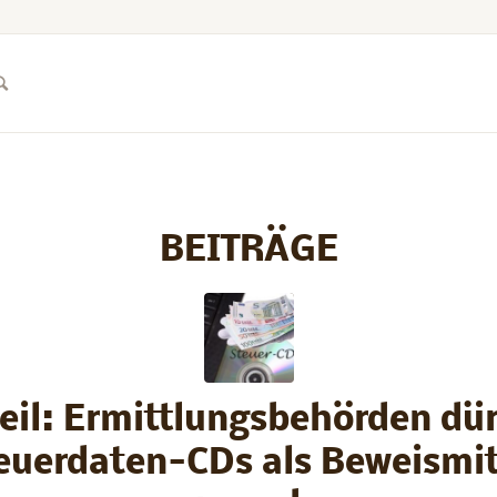
BEITRÄGE
eil: Ermittlungsbehörden dü
euerdaten-CDs als Beweismit