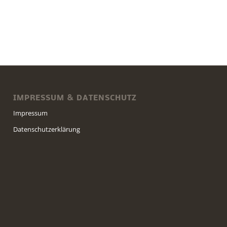
IMPRESSUM & DATENSCHUTZ
Impressum
Datenschutzerklärung