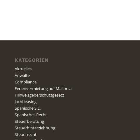
KATEGORIEN
Aktuelles
Anwälte
Compliance
Ferienvermietung auf Mallorca
Hinweisgeberschutzgesetz
Jachtleasing
Spanische S.L.
Spanisches Recht
Steuerberatung
Steuerhinterziehhung
Steuerrecht