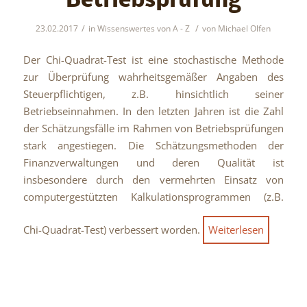
Betriebsprüfung
/
/
23.02.2017
in
Wissenswertes von A - Z
von
Michael Olfen
Der Chi-Quadrat-Test ist eine stochastische Methode
zur Überprüfung wahrheitsgemäßer Angaben des
Steuerpflichtigen, z.B. hinsichtlich seiner
Betriebseinnahmen. In den letzten Jahren ist die Zahl
der Schätzungsfälle im Rahmen von Betriebsprüfungen
stark angestiegen. Die Schätzungsmethoden der
Finanzverwaltungen und deren Qualität ist
insbesondere durch den vermehrten Einsatz von
computergestützten Kalkulationsprogrammen (z.B.
Chi-Quadrat-Test) verbessert worden.
Weiterlesen