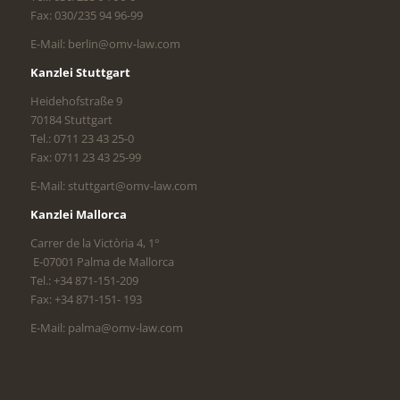
Fax: 030/235 94 96-99
E-Mail: berlin@omv-law.com
Kanzlei Stuttgart
Heidehofstraße 9
70184 Stuttgart
Tel.: 0711 23 43 25-0
Fax: 0711 23 43 25-99
E-Mail: stuttgart@omv-law.com
Kanzlei Mallorca
Carrer de la Victòria 4, 1°
E-07001 Palma de Mallorca
Tel.: +34 871-151-209
Fax: +34 871-151- 193
E-Mail: palma@omv-law.com