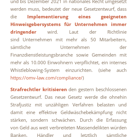
und bis Dezember 2021 in nationales Recht umgesetzt
werden muss, bedeutet der neue Gesetzentwurf, dass
die
Implementierung eines geeigneten
Hinweisgebersystems für Unternehmen immer
dringender
wird. Laut der Richtlinie
sind Unternehmen mit mehr als 50 Mitarbeitern,
sämtliche Unternehmen der
Finanzdienstleistungsbranche sowie Gemeinden mit
mehr als 10.000 Einwohnern verpflichtet, ein internes
Whistleblowing-System einzurichten. (siehe auch
https://omv-law.com/compliance/
)
Strafrechtler kritisieren
den gestern beschlossenen
Gesetzentwurf. Das neue Gesetz werde die ohnehin
Strafjustiz mit unzähligen Verfahren belasten und
damit eine effektive Geldwäschebekämpfung nicht
stärken, sondern schwächen. Durch die Erfassung
von Geld aus weit verbreiteten Massendelikten würden
Banken, Händler und letztlich sämtliche