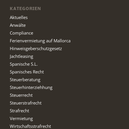
KATEGORIEN
Aktuelles
Anwälte
Compliance
Ferienvermietung auf Mallorca
Hinweisgeberschutzgesetz
Jachtleasing
Spanische S.L.
Spanisches Recht
Steuerberatung
Steuerhinterziehhung
Steuerrecht
Steuerstrafrecht
Strafrecht
Vermietung
Wirtschaftsstrafrecht