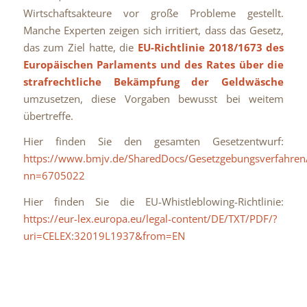
Wirtschaftsakteure vor große Probleme gestellt.
Manche Experten zeigen sich irritiert, dass das Gesetz,
das zum Ziel hatte, die
EU-Richtlinie 2018/1673 des
Europäischen Parlaments und des Rates über die
strafrechtliche Bekämpfung der Geldwäsche
umzusetzen, diese Vorgaben bewusst bei weitem
übertreffe.
Hier finden Sie den gesamten Gesetzentwurf:
https://www.bmjv.de/SharedDocs/Gesetzgebungsverfahr
nn=6705022
Hier finden Sie die EU-Whistleblowing-Richtlinie:
https://eur-lex.europa.eu/legal-content/DE/TXT/PDF/?
uri=CELEX:32019L1937&from=EN