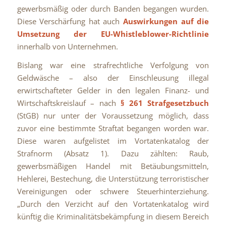
gewerbsmäßig oder durch Banden begangen wurden.
Diese Verschärfung hat auch
Auswirkungen auf die
Umsetzung der EU-Whistleblower-Richtlinie
innerhalb von Unternehmen.
Bislang war eine strafrechtliche Verfolgung von
Geldwäsche – also der Einschleusung illegal
erwirtschafteter Gelder in den legalen Finanz- und
Wirtschaftskreislauf – nach
§ 261 Strafgesetzbuch
(StGB) nur unter der Voraussetzung möglich, dass
zuvor eine bestimmte Straftat begangen worden war.
Diese waren aufgelistet im Vortatenkatalog der
Strafnorm (Absatz 1). Dazu zählten: Raub,
gewerbsmäßigen Handel mit Betäubungsmitteln,
Hehlerei, Bestechung, die Unterstützung terroristischer
Vereinigungen oder schwere Steuerhinterziehung.
„Durch den Verzicht auf den Vortatenkatalog wird
künftig die Kriminalitätsbekämpfung in diesem Bereich