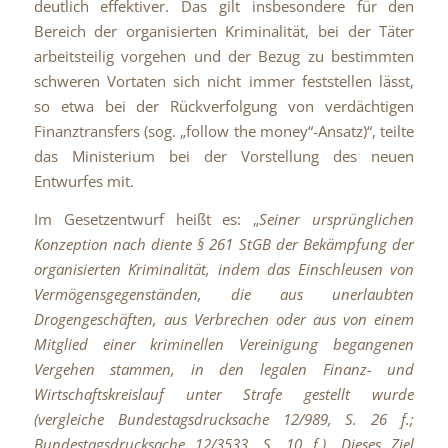
deutlich effektiver. Das gilt insbesondere für den
Bereich der organisierten Kriminalität, bei der Täter
arbeitsteilig vorgehen und der Bezug zu bestimmten
schweren Vortaten sich nicht immer feststellen lässt,
so etwa bei der Rückverfolgung von verdächtigen
Finanztransfers (sog. „follow
the
money“-Ansatz)“, teilte
das Ministerium bei der Vorstellung des neuen
Entwurfes mit.
Im Gesetzentwurf heißt es: „
Seiner ursprünglichen
Konzeption nach diente § 261 StGB der Bekämpfung der
organisierten Kriminalität, indem das Einschleusen von
Vermögensgegenständen, die aus unerlaubten
Drogengeschäften, aus Verbrechen oder aus von einem
Mitglied einer kriminellen Vereinigung begangenen
Vergehen stammen, in den legalen Finanz- und
Wirtschaftskreislauf unter Strafe gestellt wurde
(vergleiche Bundestagsdrucksache 12/989, S. 26 f.;
Bundestagsdrucksache 12/3533, S. 10 f.). Dieses Ziel