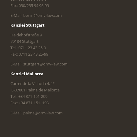
Fax: 030/235 94 96-99
E-Mail: berlin@omv-law.com
Kanzlei Stuttgart
Heidehofstraße 9
70184 Stuttgart
Tel.: 0711 23 43 25-0
Fax: 0711 23 43 25-99
E-Mail: stuttgart@omv-law.com
Kanzlei Mallorca
Carrer de la Victòria 4, 1°
E-07001 Palma de Mallorca
Tel.: +34 871-151-209
Fax: +34 871-151- 193
E-Mail: palma@omv-law.com