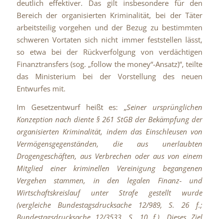
deutlich effektiver. Das gilt insbesondere für den
Bereich der organisierten Kriminalität, bei der Täter
arbeitsteilig vorgehen und der Bezug zu bestimmten
schweren Vortaten sich nicht immer feststellen lässt,
so etwa bei der Rückverfolgung von verdächtigen
Finanztransfers (sog. „follow
the
money“-Ansatz)“, teilte
das Ministerium bei der Vorstellung des neuen
Entwurfes mit.
Im Gesetzentwurf heißt es: „
Seiner ursprünglichen
Konzeption nach diente § 261 StGB der Bekämpfung der
organisierten Kriminalität, indem das Einschleusen von
Vermögensgegenständen, die aus unerlaubten
Drogengeschäften, aus Verbrechen oder aus von einem
Mitglied einer kriminellen Vereinigung begangenen
Vergehen stammen, in den legalen Finanz- und
Wirtschaftskreislauf unter Strafe gestellt wurde
(vergleiche Bundestagsdrucksache 12/989, S. 26 f.;
Bundestagsdrucksache 12/3533, S. 10 f.). Dieses Ziel