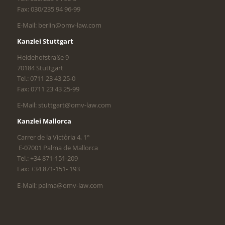
Fax: 030/235 94 96-99
E-Mail: berlin@omv-law.com
Kanzlei Stuttgart
Heidehofstraße 9
70184 Stuttgart
Tel.: 0711 23 43 25-0
Fax: 0711 23 43 25-99
E-Mail: stuttgart@omv-law.com
Kanzlei Mallorca
Carrer de la Victòria 4, 1°
E-07001 Palma de Mallorca
Tel.: +34 871-151-209
Fax: +34 871-151- 193
E-Mail: palma@omv-law.com