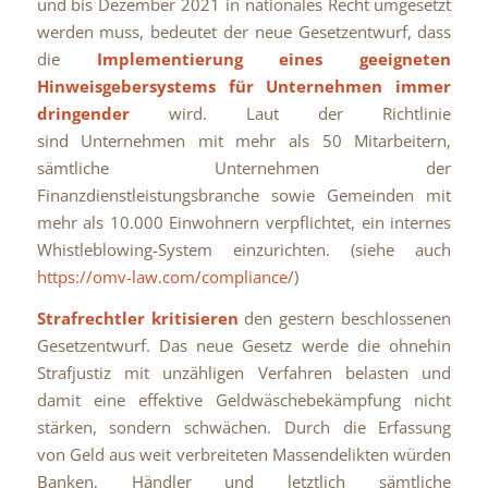
und bis Dezember 2021 in nationales Recht umgesetzt
werden muss, bedeutet der neue Gesetzentwurf, dass
die
Implementierung eines geeigneten
Hinweisgebersystems für Unternehmen immer
dringender
wird. Laut der Richtlinie
sind Unternehmen mit mehr als 50 Mitarbeitern,
sämtliche Unternehmen der
Finanzdienstleistungsbranche sowie Gemeinden mit
mehr als 10.000 Einwohnern verpflichtet, ein internes
Whistleblowing-System einzurichten. (siehe auch
https://omv-law.com/compliance/
)
Strafrechtler kritisieren
den gestern beschlossenen
Gesetzentwurf. Das neue Gesetz werde die ohnehin
Strafjustiz mit unzähligen Verfahren belasten und
damit eine effektive Geldwäschebekämpfung nicht
stärken, sondern schwächen. Durch die Erfassung
von Geld aus weit verbreiteten Massendelikten würden
Banken, Händler und letztlich sämtliche