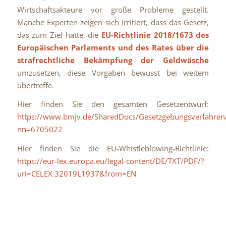
Wirtschaftsakteure vor große Probleme gestellt.
Manche Experten zeigen sich irritiert, dass das Gesetz,
das zum Ziel hatte, die
EU-Richtlinie 2018/1673 des
Europäischen Parlaments und des Rates über die
strafrechtliche Bekämpfung der Geldwäsche
umzusetzen, diese Vorgaben bewusst bei weitem
übertreffe.
Hier finden Sie den gesamten Gesetzentwurf:
https://www.bmjv.de/SharedDocs/Gesetzgebungsverfahr
nn=6705022
Hier finden Sie die EU-Whistleblowing-Richtlinie:
https://eur-lex.europa.eu/legal-content/DE/TXT/PDF/?
uri=CELEX:32019L1937&from=EN