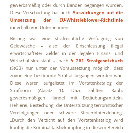
gewerbsmäßig oder durch Banden begangen wurden.
Diese Verschärfung hat auch
Auswirkungen auf die
Umsetzung der EU-Whistleblower-Richtlinie
innerhalb von Unternehmen.
Bislang war eine strafrechtliche Verfolgung von
Geldwäsche – also der Einschleusung illegal
erwirtschafteter Gelder in den legalen Finanz- und
Wirtschaftskreislauf – nach
§ 261 Strafgesetzbuch
(StGB) nur unter der Voraussetzung möglich, dass
zuvor eine bestimmte Straftat begangen worden war.
Diese waren aufgelistet im Vortatenkatalog der
Strafnorm (Absatz 1). Dazu zählten: Raub,
gewerbsmäßigen Handel mit Betäubungsmitteln,
Hehlerei, Bestechung, die Unterstützung terroristischer
Vereinigungen oder schwere Steuerhinterziehung.
„Durch den Verzicht auf den Vortatenkatalog wird
künftig die Kriminalitätsbekämpfung in diesem Bereich