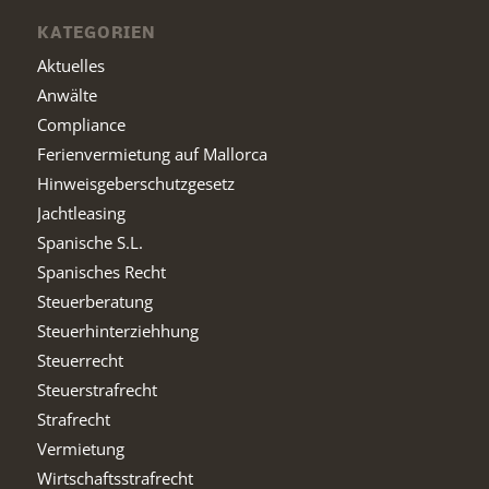
KATEGORIEN
Aktuelles
Anwälte
Compliance
Ferienvermietung auf Mallorca
Hinweisgeberschutzgesetz
Jachtleasing
Spanische S.L.
Spanisches Recht
Steuerberatung
Steuerhinterziehhung
Steuerrecht
Steuerstrafrecht
Strafrecht
Vermietung
Wirtschaftsstrafrecht