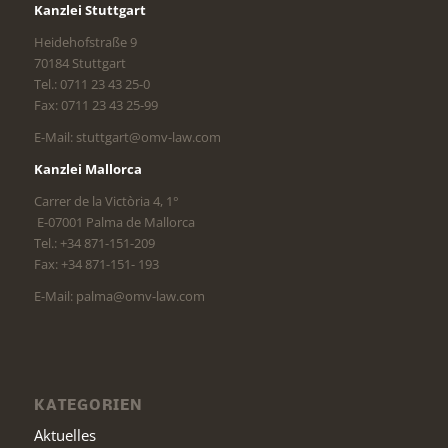
Kanzlei Stuttgart
Heidehofstraße 9
70184 Stuttgart
Tel.: 0711 23 43 25-0
Fax: 0711 23 43 25-99
E-Mail: stuttgart@omv-law.com
Kanzlei Mallorca
Carrer de la Victòria 4, 1°
E-07001 Palma de Mallorca
Tel.: +34 871-151-209
Fax: +34 871-151- 193
E-Mail: palma@omv-law.com
KATEGORIEN
Aktuelles