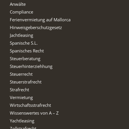
Anwälte
Compliance
Ferienvermietung auf Mallorca
Hinweisgeberschutzgesetz
Jachtleasing
Spanische S.L.
Spanisches Recht
Steuerberatung
Steuerhinterziehhung
Steuerrecht
Steuerstrafrecht
Strafrecht
Vermietung
Wirtschaftsstrafrecht
Wissenswertes von A – Z
Yachtleasing
Zollstrafrecht