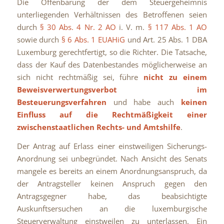
Die Offenbarung der dem Steuergeheimnis
unterliegenden Verhältnissen des Betroffenen seien
durch
§ 30 Abs. 4 Nr. 2 AO
i. V. m.
§ 117 Abs. 1 AO
sowie durch
§ 6 Abs. 1 EUAHiG
und Art. 25 Abs. 1 DBA
Luxemburg gerechtfertigt, so die Richter. Die Tatsache,
dass der Kauf des Datenbestandes möglicherweise an
sich nicht rechtmäßig sei, führe
nicht zu einem
Beweisverwertungsverbot im
Besteuerungsverfahren
und habe auch
keinen
Einfluss auf die Rechtmäßigkeit einer
zwischenstaatlichen Rechts- und Amtshilfe
.
Der Antrag auf Erlass einer einstweiligen Sicherungs-
Anordnung sei unbegründet. Nach Ansicht des Senats
mangele es bereits an einem Anordnungsanspruch, da
der Antragsteller keinen Anspruch gegen den
Antragsgegner habe, das beabsichtigte
Auskunftsersuchen an die luxemburgische
Steuerverwaltung einstweilen zu unterlassen. Ein