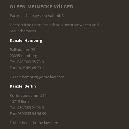
OLFEN MEINECKE VÖLGER
Partnerschaftsgesellschaft mbB
Überörtliche Partnerschaft von Rechtsanwälten und
Steuerberatern
Kanzlei Hamburg
Ballindamm 39
20095 Hamburg
Tel.: 040/369 05 73-0
Fax: 040/369 05 73-1
E-Mail: hamburg@omv-law.com
Kanzlei Berlin
Kurfürstendamm 214
10719 Berlin
Tel.: 030/235 94 96-0
Fax: 030/235 94 96-99
E-Mail: berlin@omv-law.com