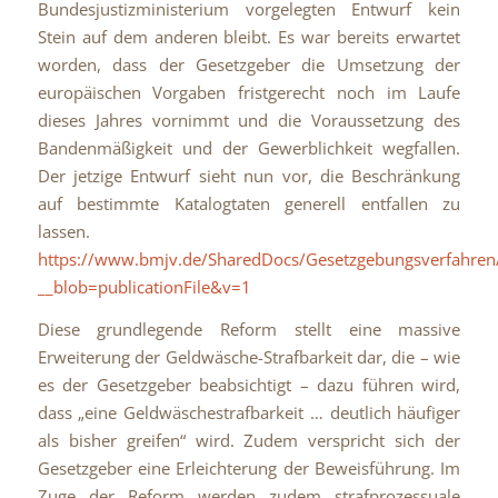
Bundesjustizministerium vorgelegten Entwurf kein
Stein auf dem anderen bleibt. Es war bereits erwartet
worden, dass der Gesetzgeber die Umsetzung der
europäischen Vorgaben fristgerecht noch im Laufe
dieses Jahres vornimmt und die Voraussetzung des
Bandenmäßigkeit und der Gewerblichkeit wegfallen.
Der jetzige Entwurf sieht nun vor, die Beschränkung
auf bestimmte Katalogtaten generell entfallen zu
lassen.
https://www.bmjv.de/SharedDocs/Gesetzgebungsverfahr
__blob=publicationFile&v=1
Diese grundlegende Reform stellt eine massive
Erweiterung der Geldwäsche-Strafbarkeit dar, die – wie
es der Gesetzgeber beabsichtigt – dazu führen wird,
dass „eine Geldwäschestrafbarkeit … deutlich häufiger
als bisher greifen“ wird. Zudem verspricht sich der
Gesetzgeber eine Erleichterung der Beweisführung. Im
Zuge der Reform werden zudem strafprozessuale