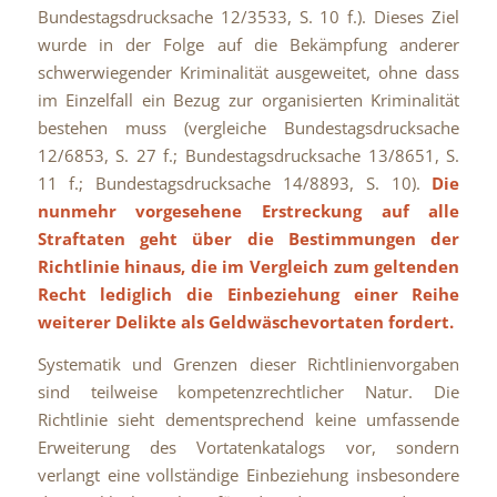
Bundestagsdrucksache 12/3533, S. 10 f.). Dieses Ziel
wurde in der Folge auf die Bekämpfung anderer
schwerwiegender Kriminalität ausgeweitet, ohne dass
im Einzelfall ein Bezug zur organisierten Kriminalität
bestehen muss (vergleiche Bundestagsdrucksache
12/6853, S. 27 f.; Bundestagsdrucksache 13/8651, S.
11 f.; Bundestagsdrucksache 14/8893, S. 10).
Die
nunmehr vorgesehene Erstreckung auf alle
Straftaten geht über die Bestimmungen der
Richtlinie hinaus, die im Vergleich zum geltenden
Recht lediglich die Einbeziehung einer Reihe
weiterer Delikte als Geldwäschevortaten fordert.
Systematik und Grenzen dieser Richtlinienvorgaben
sind teilweise kompetenzrechtlicher Natur. Die
Richtlinie sieht dementsprechend keine umfassende
Erweiterung des Vortatenkatalogs vor, sondern
verlangt eine vollständige Einbeziehung insbesondere