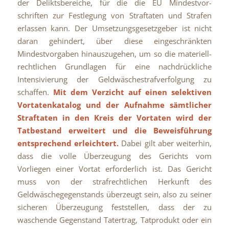
der Deliktsbereiche, für die die EU Mindestvor-
schriften zur Festlegung von Straftaten und Strafen
erlassen kann. Der Umsetzungsgesetzgeber ist nicht
daran gehindert, über diese eingeschränkten
Mindestvorgaben hinauszugehen, um so die materiell-
rechtlichen Grundlagen für eine nachdrückliche
Intensivierung der Geldwäschestrafverfolgung zu
schaffen.
Mit dem Verzicht auf einen selektiven
Vortatenkatalog und der Aufnahme sämtlicher
Straftaten in den Kreis der Vortaten wird der
Tatbestand erweitert und die Beweisführung
entsprechend erleichtert.
Dabei gilt aber weiterhin,
dass die volle Überzeugung des Gerichts vom
Vorliegen einer Vortat erforderlich ist. Das Gericht
muss von der strafrechtlichen Herkunft des
Geldwäschegegenstands überzeugt sein, also zu seiner
sicheren Überzeugung feststellen, dass der zu
waschende Gegenstand Tatertrag, Tatprodukt oder ein