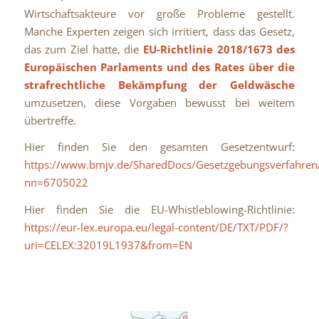
Wirtschaftsakteure vor große Probleme gestellt.
Manche Experten zeigen sich irritiert, dass das Gesetz,
das zum Ziel hatte, die
EU-Richtlinie 2018/1673 des
Europäischen Parlaments und des Rates über die
strafrechtliche Bekämpfung der Geldwäsche
umzusetzen, diese Vorgaben bewusst bei weitem
übertreffe.
Hier finden Sie den gesamten Gesetzentwurf:
https://www.bmjv.de/SharedDocs/Gesetzgebungsverfahr
nn=6705022
Hier finden Sie die EU-Whistleblowing-Richtlinie:
https://eur-lex.europa.eu/legal-content/DE/TXT/PDF/?
uri=CELEX:32019L1937&from=EN