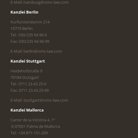
E-Mail: hamburg@omv-law.com
Kanzlei Berlin
Kurfürstendamm 214
10719 Berlin
Tel.: 030/235 94 96-0
Fax: 030/235 94 96-99
E-Mail: berlin@omv-law.com
Kanzlei Stuttgart
Heidehofstraße 9
70184 Stuttgart
Tel.: 0711 23 43 25-0
Fax: 0711 23 43 25-99
E-Mail: stuttgart@omv-law.com
Kanzlei Mallorca
Carrer de la Victòria 4, 1°
E-07001 Palma de Mallorca
Tel.: +34 871-151-209