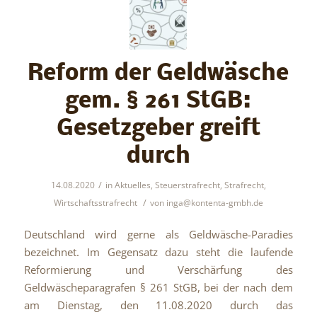
Reform der Geldwäsche
gem. § 261 StGB:
Gesetzgeber greift
durch
/
14.08.2020
in
Aktuelles
,
Steuerstrafrecht
,
Strafrecht
,
/
Wirtschaftsstrafrecht
von
inga@kontenta-gmbh.de
Deutschland wird gerne als Geldwäsche-Paradies
bezeichnet. Im Gegensatz dazu steht die laufende
Reformierung und Verschärfung des
Geldwäscheparagrafen § 261 StGB, bei der nach dem
am Dienstag, den 11.08.2020 durch das