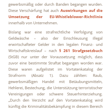
gewerbsmäßig oder durch Banden begangen wurden.
Diese Verschärfung hat auch
Auswirkungen auf die
Umsetzung der EU-Whistleblower-Richtlinie
innerhalb von Unternehmen.
Bislang war eine strafrechtliche Verfolgung von
Geldwäsche – also der Einschleusung illegal
erwirtschafteter Gelder in den legalen Finanz- und
Wirtschaftskreislauf – nach
§ 261 Strafgesetzbuch
(StGB) nur unter der Voraussetzung möglich, dass
zuvor eine bestimmte Straftat begangen worden war.
Diese waren aufgelistet im Vortatenkatalog der
Strafnorm (Absatz 1). Dazu zählten: Raub,
gewerbsmäßigen Handel mit Betäubungsmitteln,
Hehlerei, Bestechung, die Unterstützung terroristischer
Vereinigungen oder schwere Steuerhinterziehung.
„Durch den Verzicht auf den Vortatenkatalog wird
künftig die Kriminalitätsbekämpfung in diesem Bereich