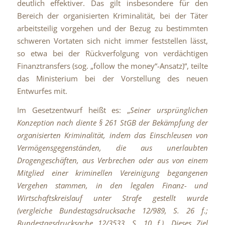
deutlich effektiver. Das gilt insbesondere für den
Bereich der organisierten Kriminalität, bei der Täter
arbeitsteilig vorgehen und der Bezug zu bestimmten
schweren Vortaten sich nicht immer feststellen lässt,
so etwa bei der Rückverfolgung von verdächtigen
Finanztransfers (sog. „follow
the
money“-Ansatz)“, teilte
das Ministerium bei der Vorstellung des neuen
Entwurfes mit.
Im Gesetzentwurf heißt es: „
Seiner ursprünglichen
Konzeption nach diente § 261 StGB der Bekämpfung der
organisierten Kriminalität, indem das Einschleusen von
Vermögensgegenständen, die aus unerlaubten
Drogengeschäften, aus Verbrechen oder aus von einem
Mitglied einer kriminellen Vereinigung begangenen
Vergehen stammen, in den legalen Finanz- und
Wirtschaftskreislauf unter Strafe gestellt wurde
(vergleiche Bundestagsdrucksache 12/989, S. 26 f.;
Bundestagsdrucksache 12/3533, S. 10 f.). Dieses Ziel