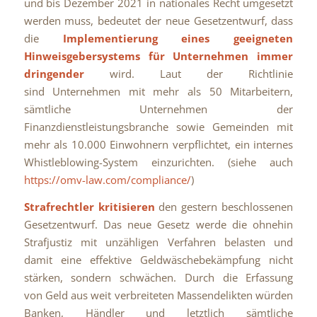
und bis Dezember 2021 in nationales Recht umgesetzt
werden muss, bedeutet der neue Gesetzentwurf, dass
die
Implementierung eines geeigneten
Hinweisgebersystems für Unternehmen immer
dringender
wird. Laut der Richtlinie
sind Unternehmen mit mehr als 50 Mitarbeitern,
sämtliche Unternehmen der
Finanzdienstleistungsbranche sowie Gemeinden mit
mehr als 10.000 Einwohnern verpflichtet, ein internes
Whistleblowing-System einzurichten. (siehe auch
https://omv-law.com/compliance/
)
Strafrechtler kritisieren
den gestern beschlossenen
Gesetzentwurf. Das neue Gesetz werde die ohnehin
Strafjustiz mit unzähligen Verfahren belasten und
damit eine effektive Geldwäschebekämpfung nicht
stärken, sondern schwächen. Durch die Erfassung
von Geld aus weit verbreiteten Massendelikten würden
Banken, Händler und letztlich sämtliche