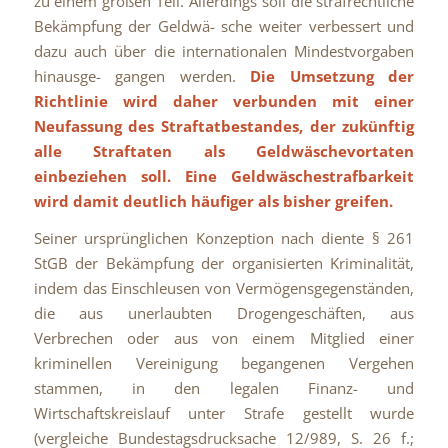
zu einem großen Teil. Allerdings soll die strafrechtliche
Bekämpfung der Geldwä- sche weiter verbessert und
dazu auch über die internationalen Mindestvorgaben
hinausge- gangen werden.
Die Umsetzung der
Richtlinie wird daher verbunden mit einer
Neufassung des Straftatbestandes, der zukünftig
alle Straftaten als Geldwäschevortaten
einbeziehen soll.
Eine Geldwäschestrafbarkeit
wird damit deutlich häufiger als bisher greifen.
Seiner ursprünglichen Konzeption nach diente § 261
StGB der Bekämpfung der organisierten Kriminalität,
indem das Einschleusen von Vermögensgegenständen,
die aus unerlaubten Drogengeschäften, aus
Verbrechen oder aus von einem Mitglied einer
kriminellen Vereinigung begangenen Vergehen
stammen, in den legalen Finanz- und
Wirtschaftskreislauf unter Strafe gestellt wurde
(vergleiche Bundestagsdrucksache 12/989, S. 26 f.;