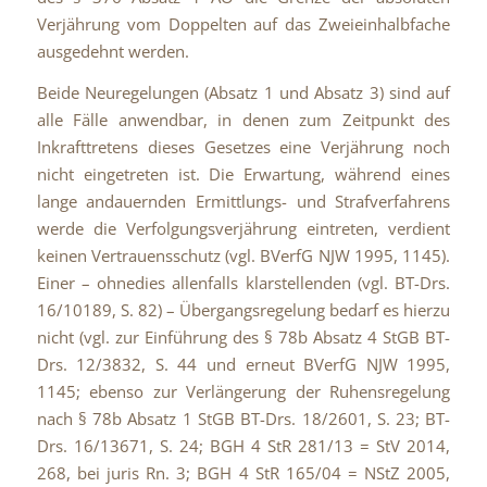
Verjährung vom Doppelten auf das Zweieinhalbfache
ausgedehnt werden.
Beide Neuregelungen (Absatz 1 und Absatz 3) sind auf
alle Fälle anwendbar, in denen zum Zeitpunkt des
Inkrafttretens dieses Gesetzes eine Verjährung noch
nicht eingetreten ist. Die Erwartung, während eines
lange andauernden Ermittlungs- und Strafverfahrens
werde die Verfolgungsverjährung eintreten, verdient
keinen Vertrauensschutz (vgl. BVerfG NJW 1995, 1145).
Einer – ohnedies allenfalls klarstellenden (vgl. BT-Drs.
16/10189, S. 82) – Übergangsregelung bedarf es hierzu
nicht (vgl. zur Einführung des § 78b Absatz 4 StGB BT-
Drs. 12/3832, S. 44 und erneut BVerfG NJW 1995,
1145; ebenso zur Verlängerung der Ruhensregelung
nach § 78b Absatz 1 StGB BT-Drs. 18/2601, S. 23; BT-
Drs. 16/13671, S. 24; BGH 4 StR 281/13 = StV 2014,
268, bei juris Rn. 3; BGH 4 StR 165/04 = NStZ 2005,