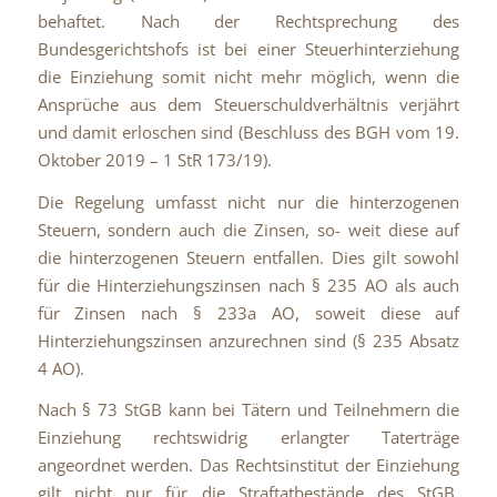
behaftet. Nach der Rechtsprechung des
Bundesgerichtshofs ist bei einer Steuerhinterziehung
die Einziehung somit nicht mehr möglich, wenn die
Ansprüche aus dem Steuerschuldverhältnis verjährt
und damit erloschen sind (Beschluss des BGH vom 19.
Oktober 2019 – 1 StR 173/19).
Die Regelung umfasst nicht nur die hinterzogenen
Steuern, sondern auch die Zinsen, so- weit diese auf
die hinterzogenen Steuern entfallen. Dies gilt sowohl
für die Hinterziehungszinsen nach § 235 AO als auch
für Zinsen nach § 233a AO, soweit diese auf
Hinterziehungszinsen anzurechnen sind (§ 235 Absatz
4 AO).
Nach § 73 StGB kann bei Tätern und Teilnehmern die
Einziehung rechtswidrig erlangter Taterträge
angeordnet werden. Das Rechtsinstitut der Einziehung
gilt nicht nur für die Straftatbestände des StGB,