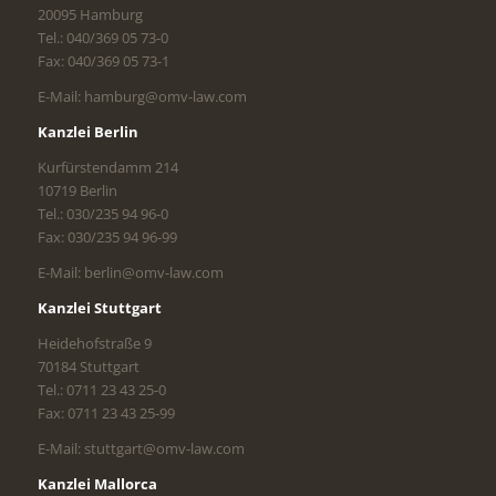
20095 Hamburg
Tel.: 040/369 05 73-0
Fax: 040/369 05 73-1
E-Mail: hamburg@omv-law.com
Kanzlei Berlin
Kurfürstendamm 214
10719 Berlin
Tel.: 030/235 94 96-0
Fax: 030/235 94 96-99
E-Mail: berlin@omv-law.com
Kanzlei Stuttgart
Heidehofstraße 9
70184 Stuttgart
Tel.: 0711 23 43 25-0
Fax: 0711 23 43 25-99
E-Mail: stuttgart@omv-law.com
Kanzlei Mallorca