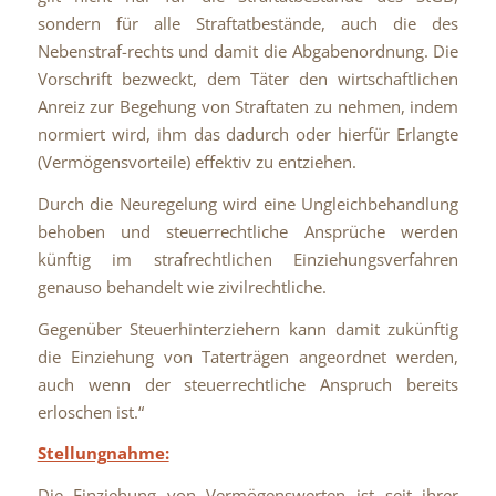
sondern für alle Straftatbestände, auch die des
Nebenstraf-rechts und damit die Abgabenordnung. Die
Vorschrift bezweckt, dem Täter den wirtschaftlichen
Anreiz zur Begehung von Straftaten zu nehmen, indem
normiert wird, ihm das dadurch oder hierfür Erlangte
(Vermögensvorteile) effektiv zu entziehen.
Durch die Neuregelung wird eine Ungleichbehandlung
behoben und steuerrechtliche Ansprüche werden
künftig im strafrechtlichen Einziehungsverfahren
genauso behandelt wie zivilrechtliche.
Gegenüber Steuerhinterziehern kann damit zukünftig
die Einziehung von Taterträgen angeordnet werden,
auch wenn der steuerrechtliche Anspruch bereits
erloschen ist.“
Stellungnahme:
Die Einziehung von Vermögenswerten ist seit ihrer