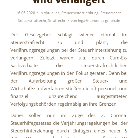
wird verlängert
/
16.06.2020
in
Aktuelles
,
Steuerhinterziehhung
,
Steuerrecht
,
/
Steuerstrafrecht
,
Strafrecht
von
inga@kontenta-gmbh.de
Der Gesetzgeber schlägt wieder einmal im
Steuerstrafrecht zu und plant, die
Verjährungsregelungen bei der Steuerhinterziehung zu
verlängern. Zuletzt waren u.a. durch Cum-Ex-
Sachverhalte die steuerstrafrechtlichen
Verjährungsregelungen in den Fokus geraten. Denn bei
der Aufarbeitung großer Steuer- und
Wirtschaftsstrafverfahren stießen die oft personell und
finanziell unzureichend ausgestatteten
Verfolgungsbehörden regelmäßig an ihre Grenzen.
Daher sollen nun im Zuge des 2. Corona-
Steuerhilfegesetzes die Verjährungsregelungen bei der
Steuerhinterziehung durch Einfügen eines neuen §