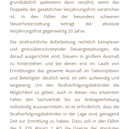
grundsätzlich spätestens dann verjährt, wenn das
Doppelte der gesetzlichen Verjährungsfrist verstrichen
ist. In den Fällen der besonders schweren
Steuerhinterziehung beträgt die absolute
Verjährungsfrist gegenwärtig 20 Jahre.
Die strafrechtliche Aufarbeitung rechtlich komplexer
und grenzüberschreitender Steuergestaltungen, die
darauf ausgerichtet sind, Steuern in großem Ausmaß
zu hinterziehen und bei denen erst im Laufe von
Ermittlungen das gesamte Ausmaß an Tatkomplexen
und Beteiligten deutlich wird, ist sehr aufwendig und
langwierig. Um den Strafverfolgungsbehörden die
Möglichkeit zu geben, auch in diesen neu erkannten
Fällen den Sachverhalt bis zur Anklageerhebung
vollständig auszuermitteln, ist es erforderlich, dass die
Strafverfolgungsbehörden in der Lage sind, genügend
Zeit zur Ermittlung zu haben. Dazu soll in den Fällen
des § 376 Absatz 1 AO die Grenze der absoluten