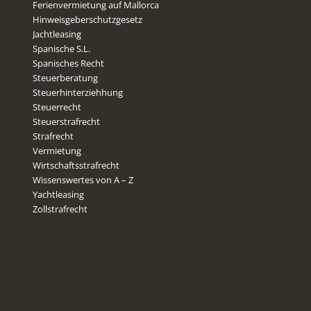
Ferienvermietung auf Mallorca
Hinweisgeberschutzgesetz
Jachtleasing
Spanische S.L.
Spanisches Recht
Steuerberatung
Steuerhinterziehhung
Steuerrecht
Steuerstrafrecht
Strafrecht
Vermietung
Wirtschaftsstrafrecht
Wissenswertes von A – Z
Yachtleasing
Zollstrafrecht