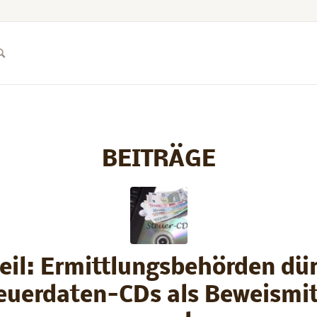
BEITRÄGE
eil: Ermittlungsbehörden dü
euerdaten-CDs als Beweismit